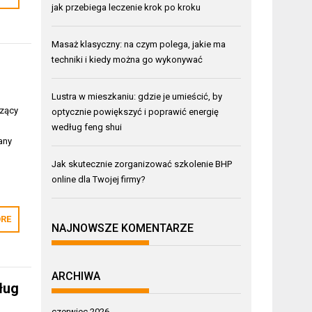
jak przebiega leczenie krok po kroku
Masaż klasyczny: na czym polega, jakie ma
techniki i kiedy można go wykonywać
Lustra w mieszkaniu: gdzie je umieścić, by
czący
optycznie powiększyć i poprawić energię
według feng shui
any
Jak skutecznie zorganizować szkolenie BHP
online dla Twojej firmy?
RE
NAJNOWSZE KOMENTARZE
ARCHIWA
ług
czerwiec 2026