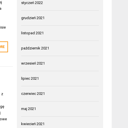
ej
styczeń 2022
a
grudzień 2021
isie
listopad 2021
RE
październik 2021
wrzesień 2021
lipiec 2021
czerwiec 2021
 z
agę
maj 2021
j
zowe
kwiecień 2021