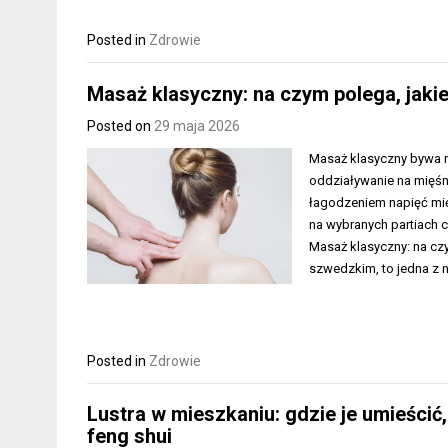
Posted in
Zdrowie
Masaż klasyczny: na czym polega, jaki
Posted on
29 maja 2026
Masaż klasyczny bywa 
oddziaływanie na mięśni
łagodzeniem napięć mi
na wybranych partiach 
Masaż klasyczny: na czy
szwedzkim, to jedna z n
Posted in
Zdrowie
Lustra w mieszkaniu: gdzie je umieścić
feng shui