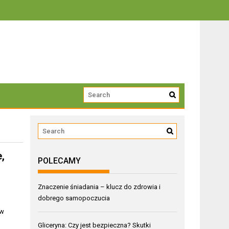
trwałości
,
POLECAMY
Znaczenie śniadania – klucz do zdrowia i
dobrego samopoczucia
 w
Gliceryna: Czy jest bezpieczna? Skutki