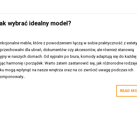
ak wybrać idealny model?
nkcjonalne meble, które z powodzeniem łączą w sobie praktyczność z estety
ko przechowalni dla ubrań, dokumentów czy akcesoriów, ale również stanowią
yjny w naszych domach. Od sypialni po biura, komody adaptują się do każdej
jąc harmonię i porządek. Warto zatem zastanowić się, jak różnorodne rodzaj
ku mogą wpłynąć na nasze wnętrza oraz na co zwrócić uwagę podczas ich
wkomponowały…
READ MO