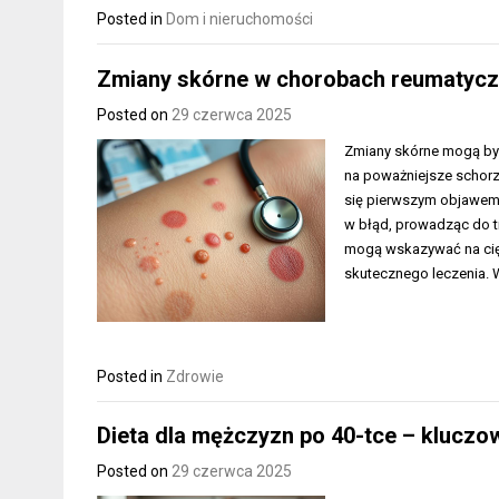
Posted in
Dom i nieruchomości
Zmiany skórne w chorobach reumatyczny
Posted on
29 czerwca 2025
Zmiany skórne mogą by
na poważniejsze schorze
się pierwszym objawem,
w błąd, prowadząc do tr
mogą wskazywać na cięż
skutecznego leczenia. 
Posted in
Zdrowie
Dieta dla mężczyzn po 40-tce – kluczow
Posted on
29 czerwca 2025