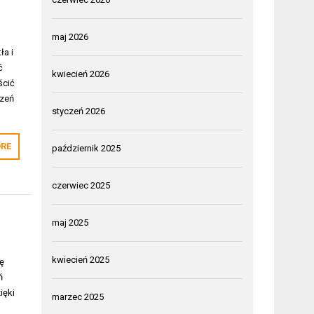
maj 2026
ła i
ć
kwiecień 2026
ścić
rzeń
styczeń 2026
RE
październik 2025
czerwiec 2025
maj 2025
kwiecień 2025
ię
ń
ięki
marzec 2025