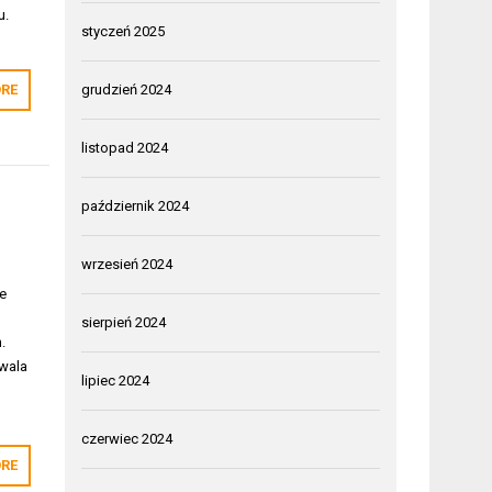
u.
styczeń 2025
RE
grudzień 2024
listopad 2024
październik 2024
wrzesień 2024
ie
sierpień 2024
.
zwala
lipiec 2024
czerwiec 2024
RE