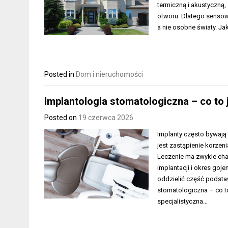
termiczną i akustyczną
otworu. Dlatego sensown
a nie osobne światy. J
Posted in
Dom i nieruchomości
Implantologia stomatologiczna – co to j
Posted on
19 czerwca 2026
Implanty często bywają
jest zastąpienie korzen
Leczenie ma zwykle char
implantacji i okres goj
oddzielić część podsta
stomatologiczna – co to
specjalistyczna…