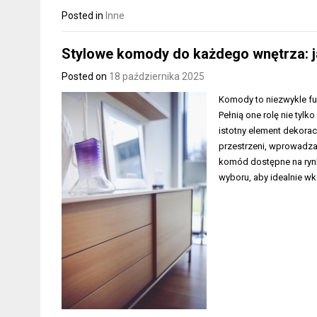
Posted in
Inne
Stylowe komody do każdego wnętrza: j
Posted on
18 października 2025
Komody to niezwykle fu
Pełnią one rolę nie tyl
istotny element dekorac
przestrzeni, wprowadza
komód dostępne na ryn
wyboru, aby idealnie 