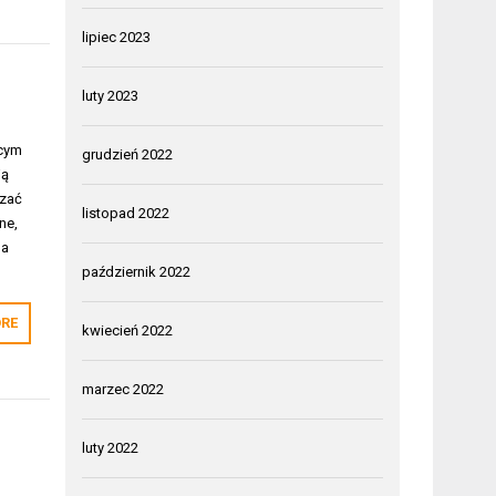
lipiec 2023
luty 2023
ącym
grudzień 2022
ją
dzać
listopad 2022
ne,
la
październik 2022
RE
kwiecień 2022
marzec 2022
luty 2022