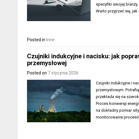
specyfiki swojej branży
Warto przyjrzeć się, ja
Posted in
Inne
Czujniki indukcyjne i nacisku: jak pop
przemysłowej
Posted on
7 stycznia 2026
Czujniki indukcyjne i n
przemysłowym. Potrafią
przekłada się na szerok
Proces konwersji energi
na dokładny pomiar siły
monitorowanie procesów