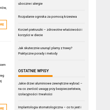
uboczne i alergie
riów,
Rozpalanie ogniska za pomocą krzesiwa
RE
Korzeń pietruszki – zdrowotne właściwości i
korzyści w diecie
Jak skutecznie usunąć plamy z trawy?
Praktyczne porady i metody
niem
OSTATNIE WPISY
ieg
ej
Jakie drzwi aluminiowe zewnętrzne wybrać –
na co zwrócić uwagę przy bezpieczeństwie,
izolacyjności i trwałości
Implantologia stomatologiczna – co to jest i
RE