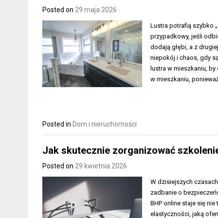
Posted on
29 maja 2026
Lustra potrafią szybko 
przypadkowy, jeśli odbici
dodają głębi, a z drugi
niepokój i chaos, gdy s
lustra w mieszkaniu, b
w mieszkaniu, poniewa
Posted in
Dom i nieruchomości
Jak skutecznie zorganizować szkolenie
Posted on
29 kwietnia 2026
W dzisiejszych czasach,
zadbanie o bezpieczeń
BHP online staje się ni
elastyczności, jaką of