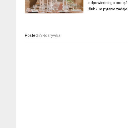
odpowiedniego podejści
ślub? To pytanie zadaje
Posted in
Rozrywka