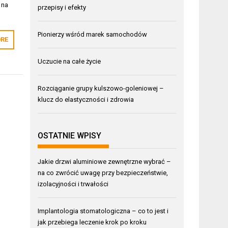
 na
przepisy i efekty
Pionierzy wśród marek samochodów
RE
Uczucie na całe życie
Rozciąganie grupy kulszowo-goleniowej –
klucz do elastyczności i zdrowia
OSTATNIE WPISY
Jakie drzwi aluminiowe zewnętrzne wybrać –
na co zwrócić uwagę przy bezpieczeństwie,
izolacyjności i trwałości
Implantologia stomatologiczna – co to jest i
jak przebiega leczenie krok po kroku