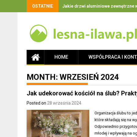
OSTATNIE
Jakie drzwi aluminiowe zewnętrzne w
HOME
WSPÓŁPRACA I KON
MONTH:
WRZESIEŃ 2024
Jak udekorować kościół na ślub? Prakt
Posted on
28 września 2024
Organizacja ślubu to je
które składają się na wy
Odpowiednio przygotowa
młodej i wpływają na o