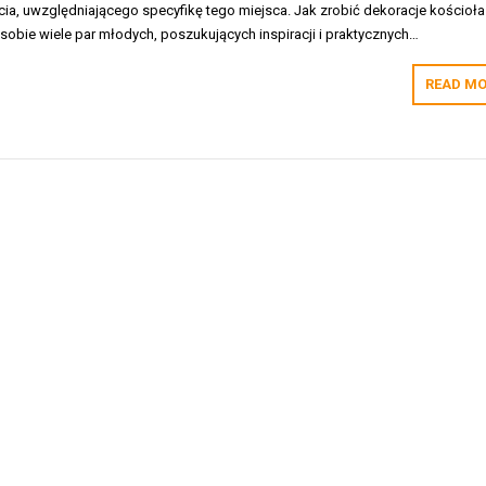
a, uwzględniającego specyfikę tego miejsca. Jak zrobić dekoracje kościoła
 sobie wiele par młodych, poszukujących inspiracji i praktycznych…
READ MO