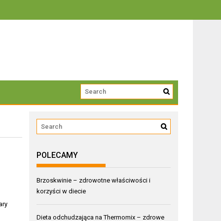
trwałości
POLECAMY
Brzoskwinie – zdrowotne właściwości i
korzyści w diecie
ary
Dieta odchudzająca na Thermomix – zdrowe