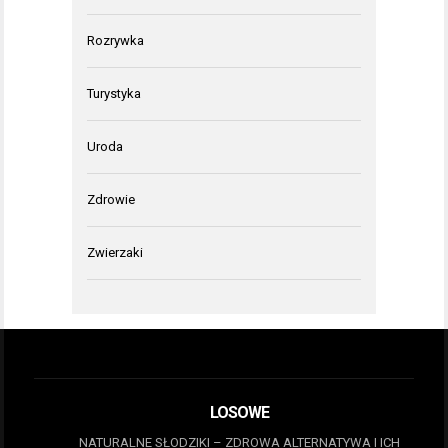
Rozrywka
Turystyka
Uroda
Zdrowie
Zwierzaki
LOSOWE
NATURALNE SŁODZIKI – ZDROWA ALTERNATYWA I ICH