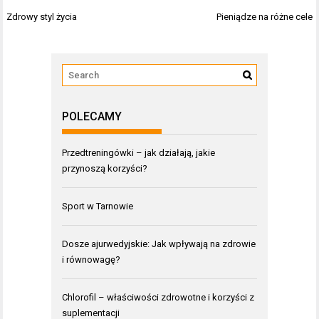
Nawigacja
Zdrowy styl życia
Pieniądze na różne cele
wpisu
POLECAMY
Przedtreningówki – jak działają, jakie
przynoszą korzyści?
Sport w Tarnowie
Dosze ajurwedyjskie: Jak wpływają na zdrowie
i równowagę?
Chlorofil – właściwości zdrowotne i korzyści z
suplementacji