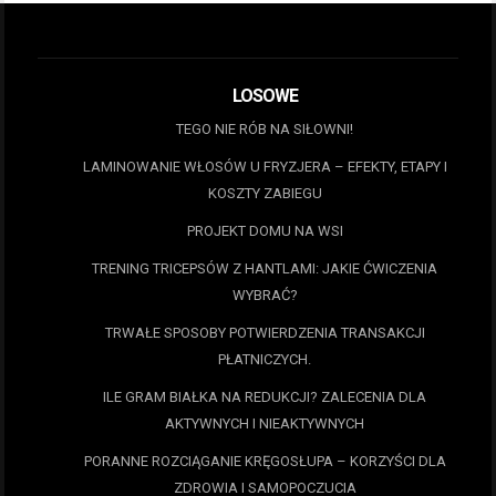
LOSOWE
TEGO NIE RÓB NA SIŁOWNI!
LAMINOWANIE WŁOSÓW U FRYZJERA – EFEKTY, ETAPY I
KOSZTY ZABIEGU
PROJEKT DOMU NA WSI
TRENING TRICEPSÓW Z HANTLAMI: JAKIE ĆWICZENIA
WYBRAĆ?
TRWAŁE SPOSOBY POTWIERDZENIA TRANSAKCJI
PŁATNICZYCH.
ILE GRAM BIAŁKA NA REDUKCJI? ZALECENIA DLA
AKTYWNYCH I NIEAKTYWNYCH
PORANNE ROZCIĄGANIE KRĘGOSŁUPA – KORZYŚCI DLA
ZDROWIA I SAMOPOCZUCIA