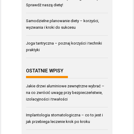
Sprawdź naszą dietę!
Samodzielne planowanie diety – korzyści,
wyzwania i kroki do sukcesu
Joga tantryczna – poznaj korzyści i techniki
praktyki
OSTATNIE WPISY
Jakie drzwi aluminiowe zewnętrzne wybrać –
na co zwrócić uwagę przy bezpieczeństwie,
izolacyjności i trwałości
Implantologia stomatologiczna – co to jest i
jak przebiega leczenie krok po kroku