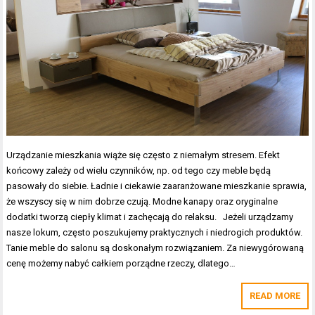
Urządzanie mieszkania wiąże się często z niemałym stresem. Efekt
końcowy zależy od wielu czynników, np. od tego czy meble będą
pasowały do siebie. Ładnie i ciekawie zaaranżowane mieszkanie sprawia,
że wszyscy się w nim dobrze czują. Modne kanapy oraz oryginalne
dodatki tworzą ciepły klimat i zachęcają do relaksu. Jeżeli urządzamy
nasze lokum, często poszukujemy praktycznych i niedrogich produktów.
Tanie meble do salonu są doskonałym rozwiązaniem. Za niewygórowaną
cenę możemy nabyć całkiem porządne rzeczy, dlatego…
READ MORE