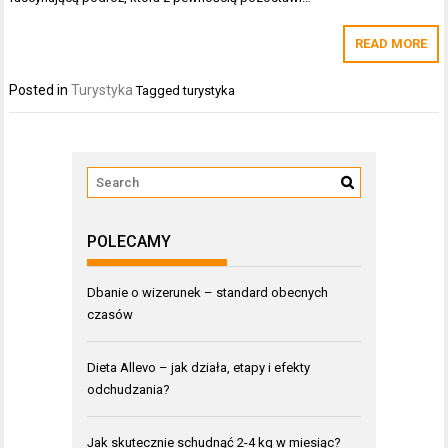
READ MORE
Posted in
Turystyka
Tagged
turystyka
POLECAMY
Dbanie o wizerunek – standard obecnych
czasów
Dieta Allevo – jak działa, etapy i efekty
odchudzania?
Jak skutecznie schudnąć 2-4 kg w miesiąc?