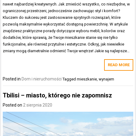
nawet najbardziej kreatywnych. Jak zmieścić wszystko, co niezbędne, w
ograniczonej przestrzeni, jednocześnie zachowując styl i komfort?
Kluczem do sukcesu jest zastosowanie sprytnych rozwiązań, które
pozwolą maksymalnie wykorzystać dostępną powierzchnię. W artykule
znajdziesz praktyczne porady dotyczące wyboru mebli, kolorów oraz
dodatków, które sprawią, że Twoje mieszkanie stanie się nie tylko
funkcjonalne, ale również przytulne i estetyczne. Odkryj, jak niewielkie
zmiany mogą diametralnie odmienić Twoje wnętrze! Jakie są najlepsze…
READ MORE
Posted in
Dom i nieruchomości
Tagged
mieszkanie
,
wynajem
Tbilisi – miasto, którego nie zapomnisz
Posted on
2 sierpnia 2020