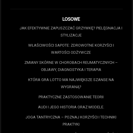
LOSOWE
JAK EFEKTYWNIE ZAPUSZCZAĆ GRZYWKĘ? PIELĘGNACJA I
STYLIZACJE
WŁAŚCIWOŚCI SAPOTE: ZDROWOTNE KORZYŚCI I
WARTOŚCI ODŻYWCZE
ZMIANY SKÓRNE W CHOROBACH REUMATYCZNYCH –
OBJAWY, DIAGNOSTYKA I TERAPIA
KTÓRA GRA LOTTO MA NAJWIĘKSZE SZANSE NA
WYGRANĄ?
PRAKTYCZNE ZASTOSOWANIE TEORII
AUDI I JEGO HISTORIA ORAZ MODELE.
JOGA TANTRYCZNA – POZNAJ KORZYŚCI I TECHNIKI
PRAKTYKI