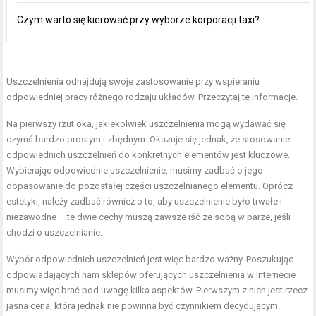
Czym warto się kierować przy wyborze korporacji taxi?
Uszczelnienia odnajdują swoje zastosowanie przy wspieraniu
odpowiedniej pracy różnego rodzaju układów. Przeczytaj te informacje.
Na pierwszy rzut oka, jakiekolwiek uszczelnienia mogą wydawać się
czymś bardzo prostym i zbędnym. Okazuje się jednak, że stosowanie
odpowiednich uszczelnień do konkretnych elementów jest kluczowe.
Wybierając odpowiednie uszczelnienie, musimy zadbać o jego
dopasowanie do pozostałej części uszczelnianego elementu. Oprócz
estetyki, należy zadbać również o to, aby uszczelnienie było trwałe i
niezawodne – te dwie cechy muszą zawsze iść ze sobą w parze, jeśli
chodzi o uszczelnianie.
Wybór odpowiednich uszczelnień jest więc bardzo ważny. Poszukując
odpowiadających nam sklepów oferujących uszczelnienia w Internecie
musimy więc brać pod uwagę kilka aspektów. Pierwszym z nich jest rzecz
jasna cena, która jednak nie powinna być czynnikiem decydującym.