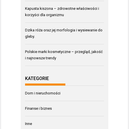
Kapusta kiszona – zdrowotne właściwości i
korzyści dla organizmu
Dzika róża oraz jej morfologia i wysiewanie do
gleby.
Polskie marki kosmetyczne – przegląd, jakość
i najnowsze trendy
KATEGORIE
Dom i nieruchomości
Finanse i biznes
Inne