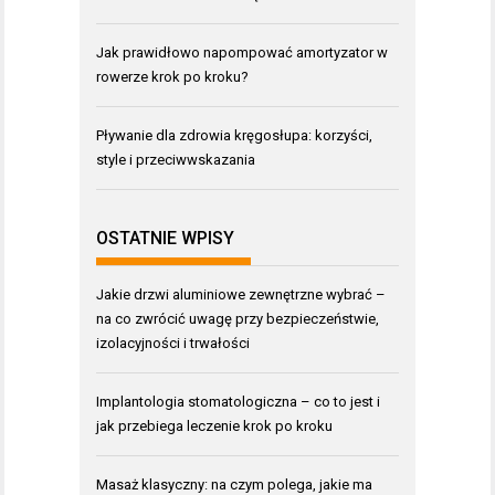
Jak prawidłowo napompować amortyzator w
rowerze krok po kroku?
Pływanie dla zdrowia kręgosłupa: korzyści,
style i przeciwwskazania
OSTATNIE WPISY
Jakie drzwi aluminiowe zewnętrzne wybrać –
na co zwrócić uwagę przy bezpieczeństwie,
izolacyjności i trwałości
Implantologia stomatologiczna – co to jest i
jak przebiega leczenie krok po kroku
Masaż klasyczny: na czym polega, jakie ma