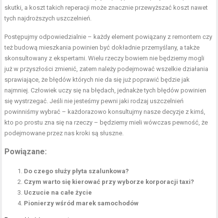
skutki, a koszt takich reperacji może znacznie przewyższać koszt nawet
tych najdroższych uszczelnień.
Postępujmy odpowiedzialnie – każdy element powiązany z remontem czy
też budową mieszkania powinien być dokładnie przemyślany, a także
skonsultowany z ekspertami. Wielu rzeczy bowiem nie będziemy mogli
już w przyszłości zmienić, zatem należy podejmować wszelkie działania
sprawiające, że błędów których nie da się już poprawić będzie jak
najmniej. Człowiek uczy się na błędach, jednakże tych błędów powinien
się wystrzegać. Jeśli nie jesteśmy pewni jaki rodzaj uszczelnień
powinniśmy wybrać – każdorazowo konsultujmy nasze decyzje z kimś,
kto po prostu zna się na rzeczy – będziemy mieli wówczas pewność, że
podejmowane przez nas kroki są słuszne.
Powiązane:
Do czego służy płyta szalunkowa?
Czym warto się kierować przy wyborze korporacji taxi?
Uczucie na całe życie
Pionierzy wśród marek samochodów