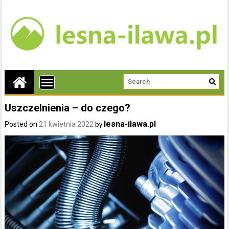
Uszczelnienia – do czego?
lesna-ilawa.pl
Posted on
21 kwietnia 2022
by