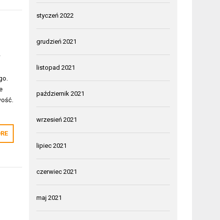
styczeń 2022
grudzień 2021
w
listopad 2021
go.
e
październik 2021
wość.
wrzesień 2021
RE
lipiec 2021
czerwiec 2021
maj 2021