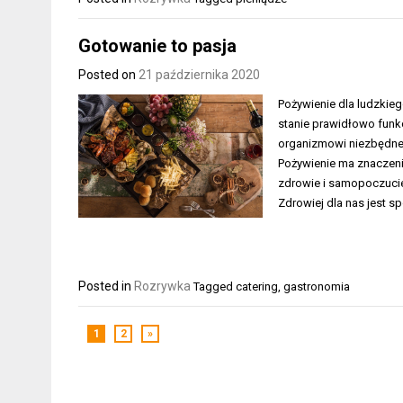
Gotowanie to pasja
Posted on
21 października 2020
Pożywienie dla ludzkieg
stanie prawidłowo fun
organizmowi niezbędne
Pożywienie ma znaczeni
zdrowie i samopoczucie. 
Zdrowiej dla nas jest 
Posted in
Rozrywka
Tagged
catering
,
gastronomia
1
2
»