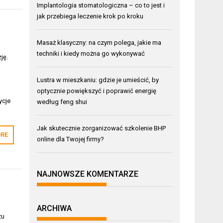
Implantologia stomatologiczna – co to jest i
jak przebiega leczenie krok po kroku
Masaż klasyczny: na czym polega, jakie ma
techniki i kiedy można go wykonywać
ję.
Lustra w mieszkaniu: gdzie je umieścić, by
optycznie powiększyć i poprawić energię
ycje
według feng shui
Jak skutecznie zorganizować szkolenie BHP
RE
online dla Twojej firmy?
NAJNOWSZE KOMENTARZE
ARCHIWA
zu