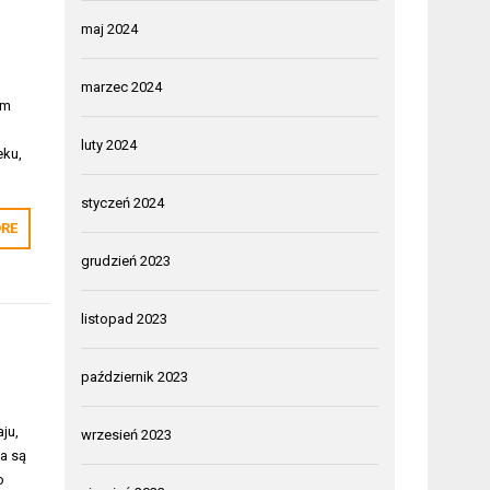
maj 2024
marzec 2024
ym
luty 2024
eku,
styczeń 2024
RE
grudzień 2023
listopad 2023
październik 2023
ju,
wrzesień 2023
ła są
o