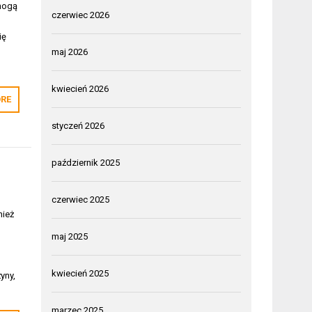
omogą
czerwiec 2026
ię
maj 2026
kwiecień 2026
RE
styczeń 2026
październik 2025
czerwiec 2025
nież
maj 2025
e
kwiecień 2025
yny,
marzec 2025