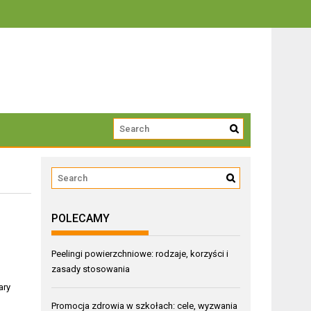
trwałości
POLECAMY
Peelingi powierzchniowe: rodzaje, korzyści i
zasady stosowania
ary
Promocja zdrowia w szkołach: cele, wyzwania