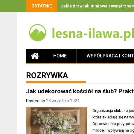
OSTATNIE
Jakie drzwi aluminiowe zewnętrzne w
HOME
WSPÓŁPRACA I KON
ROZRYWKA
Jak udekorować kościół na ślub? Prakt
Posted on
28 września 2024
Organizacja ślubu to je
które składają się na wy
Odpowiednio przygotowa
młodej i wpływają na o