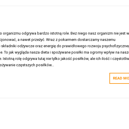
o organizmu odgrywa bardzo istotną role. Bez niego nasz organizm nie jest 
kcjonować, a nawet przeżyć. Wraz z pokarmem dostarczamy naszemu
 składniki odżywcze oraz energię do prawidłowego rozwoju psychofizyczne
e. To jak wygląda nasza dieta i spożywane posiłki ma ogromy wpływ na nasz
Istotną rolę odgrywa tutaj nie tylko jakość posiłków, ale ich ilość i częstotli
spożywanie częstszych posiłków…
READ MO