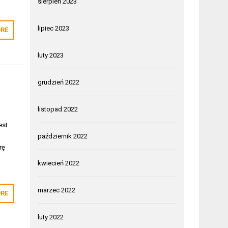
sierpień 2023
lipiec 2023
RE
luty 2023
grudzień 2022
listopad 2022
est
c
październik 2022
rę
kwiecień 2022
marzec 2022
RE
luty 2022