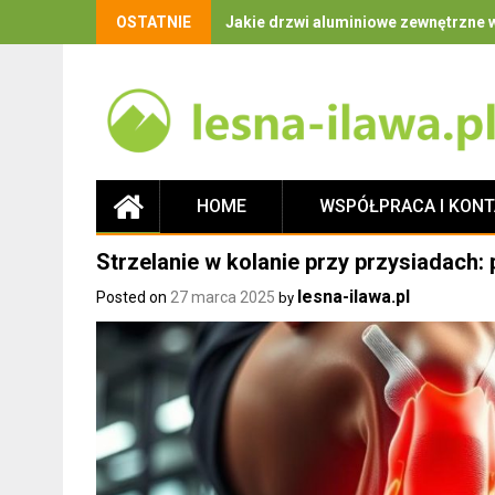
OSTATNIE
Jakie drzwi aluminiowe zewnętrzne w
HOME
WSPÓŁPRACA I KON
Strzelanie w kolanie przy przysiadach: 
lesna-ilawa.pl
Posted on
27 marca 2025
by