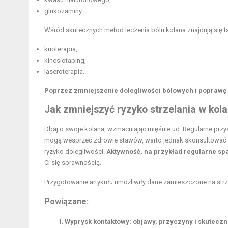
glukozaminy.
Wśród skutecznych metod leczenia
bólu kolana
znajdują się t
krioterapia,
kinesiotaping,
laseroterapia.
Poprzez zmniejszenie dolegliwości bólowych i poprawę 
Jak zmniejszyć ryzyko strzelania w kola
Dbaj o swoje kolana, wzmacniając mięśnie ud. Regularne przy
mogą wesprzeć zdrowie stawów, warto jednak skonsultować su
ryzyko dolegliwości.
Aktywność, na przykład regularne spa
Ci się sprawnością.
Przygotowanie artykułu umożliwiły dane zamieszczone na
str
Powiązane:
Wyprysk kontaktowy: objawy, przyczyny i skuteczn