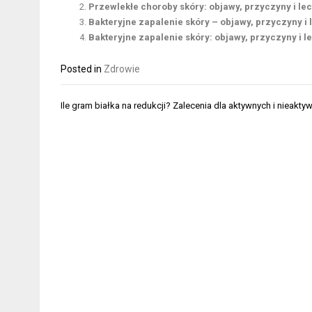
Przewlekłe choroby skóry: objawy, przyczyny i le
Bakteryjne zapalenie skóry – objawy, przyczyny i 
Bakteryjne zapalenie skóry: objawy, przyczyny i l
Posted in
Zdrowie
Nawigacja
Ile gram białka na redukcji? Zalecenia dla aktywnych i nieakty
wpisu