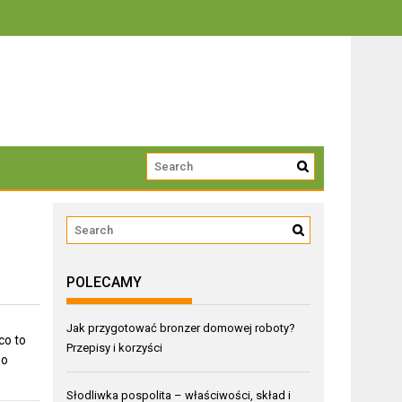
trwałości
POLECAMY
Jak przygotować bronzer domowej roboty?
co to
Przepisy i korzyści
po
Słodliwka pospolita – właściwości, skład i