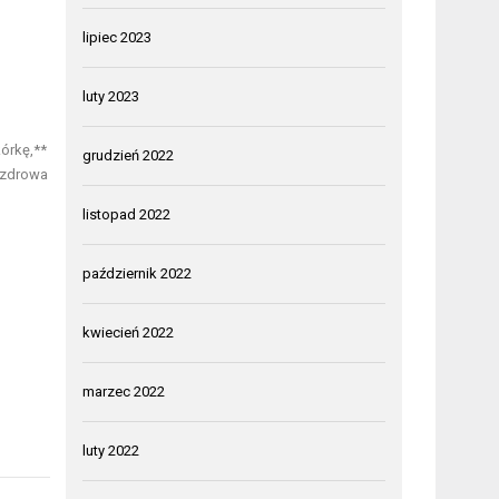
lipiec 2023
luty 2023
órkę,**
grudzień 2022
 zdrowa
listopad 2022
październik 2022
kwiecień 2022
marzec 2022
luty 2022