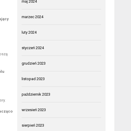
maj 2024
marzec 2024
ający
luty 2024
styczeń 2024
oszą
grudzień 2023
ólu
listopad 2023
październik 2023
ory.
wrzesień 2023
acząco
sierpień 2023