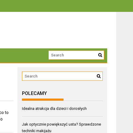
trwałości
POLECAMY
Idealna atrakcja dla dzieci i dorosłych
co to
po
Jak optycznie powiększyć usta? Sprawdzone
techniki makijażu