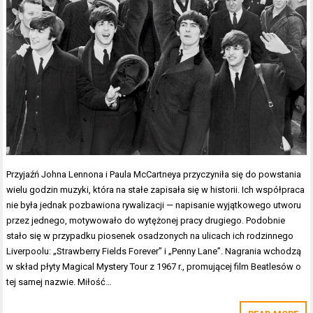
Przyjaźń Johna Lennona i Paula McCartneya przyczyniła się do powstania
wielu godzin muzyki, która na stałe zapisała się w historii. Ich współpraca
nie była jednak pozbawiona rywalizacji — napisanie wyjątkowego utworu
przez jednego, motywowało do wytężonej pracy drugiego. Podobnie
stało się w przypadku piosenek osadzonych na ulicach ich rodzinnego
Liverpoolu: „Strawberry Fields Forever” i „Penny Lane”. Nagrania wchodzą
w skład płyty Magical Mystery Tour z 1967 r., promującej film Beatlesów o
tej samej nazwie. Miłość…