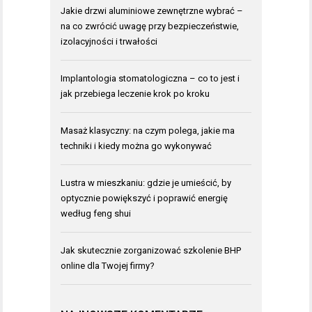
Jakie drzwi aluminiowe zewnętrzne wybrać –
na co zwrócić uwagę przy bezpieczeństwie,
izolacyjności i trwałości
Implantologia stomatologiczna – co to jest i
jak przebiega leczenie krok po kroku
Masaż klasyczny: na czym polega, jakie ma
techniki i kiedy można go wykonywać
Lustra w mieszkaniu: gdzie je umieścić, by
optycznie powiększyć i poprawić energię
według feng shui
Jak skutecznie zorganizować szkolenie BHP
online dla Twojej firmy?