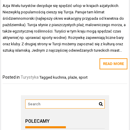
Azja Wielu turystów decyduje się spędzić urlop w krajach azjatyckich.
Niezwykłą popularnością cieszy się Turcja. Panuje tam klimat
śródziemnomorski (najlepszy okres wakacyjny przypada od kwietnia do
października). Turcja słynie z piaszczystych plaż, malowniczego morza, a
także egzotycznej roślinności. Turyści w tym kraju mogą spędzać czas
aktywnie( np. uprawiać sporty wodne). Rozrywkę zapewniają liczne bary
oraz kluby. Z drugiej strony w Turcji możemy zapoznać się z kulturą oraz
sztuką islamską. Jednym z najczęściej odwiedzanych tureckich miast…
READ MORE
Posted in
Turystyka
Tagged
kuchnia
,
plaże
,
sport
POLECAMY