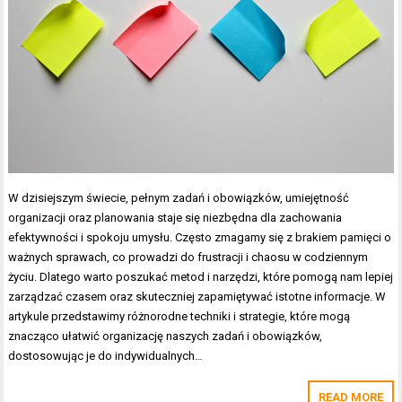
W dzisiejszym świecie, pełnym zadań i obowiązków, umiejętność
organizacji oraz planowania staje się niezbędna dla zachowania
efektywności i spokoju umysłu. Często zmagamy się z brakiem pamięci o
ważnych sprawach, co prowadzi do frustracji i chaosu w codziennym
życiu. Dlatego warto poszukać metod i narzędzi, które pomogą nam lepiej
zarządzać czasem oraz skuteczniej zapamiętywać istotne informacje. W
artykule przedstawimy różnorodne techniki i strategie, które mogą
znacząco ułatwić organizację naszych zadań i obowiązków,
dostosowując je do indywidualnych…
READ MORE