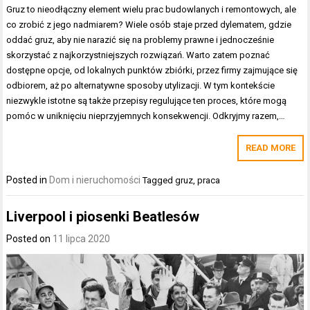
Gruz to nieodłączny element wielu prac budowlanych i remontowych, ale
co zrobić z jego nadmiarem? Wiele osób staje przed dylematem, gdzie
oddać gruz, aby nie narazić się na problemy prawne i jednocześnie
skorzystać z najkorzystniejszych rozwiązań. Warto zatem poznać
dostępne opcje, od lokalnych punktów zbiórki, przez firmy zajmujące się
odbiorem, aż po alternatywne sposoby utylizacji. W tym kontekście
niezwykle istotne są także przepisy regulujące ten proces, które mogą
pomóc w uniknięciu nieprzyjemnych konsekwencji. Odkryjmy razem,…
READ MORE
Posted in
Dom i nieruchomości
Tagged
gruz
,
praca
Liverpool i piosenki Beatlesów
Posted on
11 lipca 2020