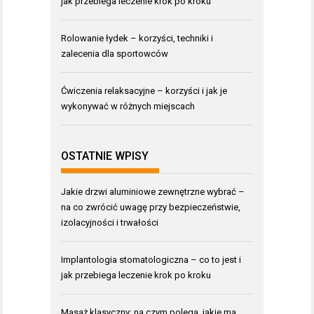
jak przebiega leczenie krok po kroku
Rolowanie łydek – korzyści, techniki i
zalecenia dla sportowców
Ćwiczenia relaksacyjne – korzyści i jak je
wykonywać w różnych miejscach
OSTATNIE WPISY
Jakie drzwi aluminiowe zewnętrzne wybrać –
na co zwrócić uwagę przy bezpieczeństwie,
izolacyjności i trwałości
Implantologia stomatologiczna – co to jest i
jak przebiega leczenie krok po kroku
Masaż klasyczny: na czym polega, jakie ma