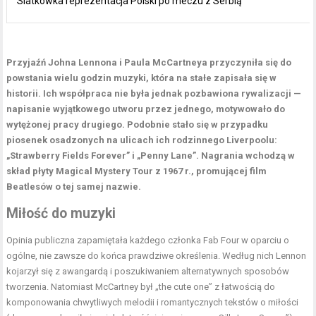
Siatkówka reprezentacja Polski po meczu z Serbią
Przyjaźń Johna Lennona i Paula McCartneya przyczyniła się do
powstania wielu godzin muzyki, która na stałe zapisała się w
historii. Ich współpraca nie była jednak pozbawiona rywalizacji —
napisanie wyjątkowego utworu przez jednego, motywowało do
wytężonej pracy drugiego. Podobnie stało się w przypadku
piosenek osadzonych na ulicach ich rodzinnego Liverpoolu:
„Strawberry Fields Forever” i „Penny Lane”. Nagrania wchodzą w
skład płyty Magical Mystery Tour z 1967 r., promującej film
Beatlesów o tej samej nazwie.
Miłość do muzyki
Opinia publiczna zapamiętała każdego członka Fab Four w oparciu o
ogólne, nie zawsze do końca prawdziwe określenia. Według nich Lennon
kojarzył się z awangardą i poszukiwaniem alternatywnych sposobów
tworzenia. Natomiast McCartney był „the cute one” z łatwością do
komponowania chwytliwych melodii i romantycznych tekstów o miłości