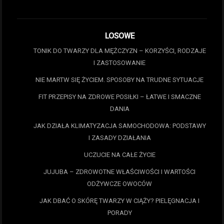
LOSOWE
TONIK DO TWARZY DLA MĘŻCZYZN – KORZYŚCI, RODZAJE
I ZASTOSOWANIE
NIE MARTW SIĘ ŻYCIEM. SPOSOBY NA TRUDNE SYTUACJE
FIT PRZEPISY NA ZDROWE POSIŁKI – ŁATWE I SMACZNE
DANIA
JAK DZIAŁA KLIMATYZACJA SAMOCHODOWA: PODSTAWY
I ZASADY DZIAŁANIA
UCZUCIE NA CAŁE ŻYCIE
JUJUBA – ZDROWOTNE WŁAŚCIWOŚCI I WARTOŚCI
ODŻYWCZE OWOCÓW
JAK DBAĆ O SKÓRĘ TWARZY W CIĄŻY? PIELĘGNACJA I
PORADY