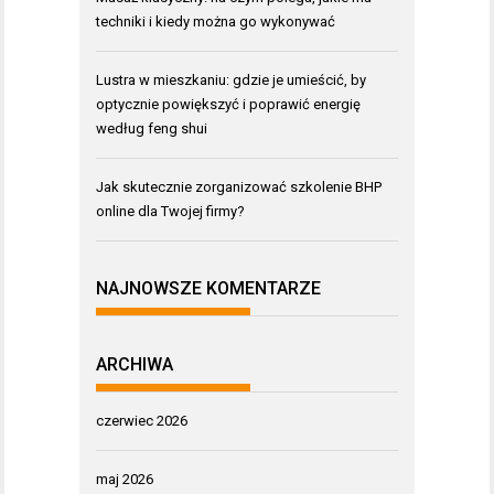
techniki i kiedy można go wykonywać
Lustra w mieszkaniu: gdzie je umieścić, by
optycznie powiększyć i poprawić energię
według feng shui
Jak skutecznie zorganizować szkolenie BHP
online dla Twojej firmy?
NAJNOWSZE KOMENTARZE
ARCHIWA
czerwiec 2026
maj 2026