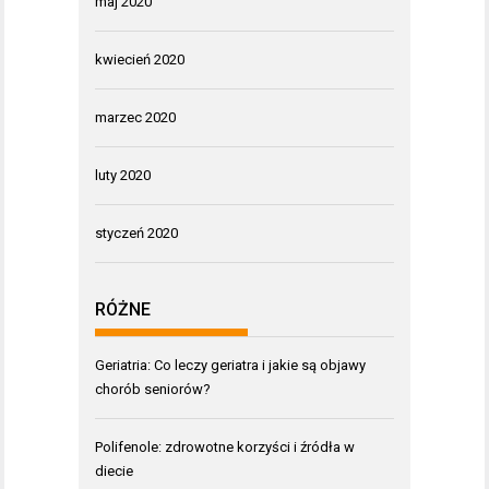
maj 2020
kwiecień 2020
marzec 2020
luty 2020
styczeń 2020
RÓŻNE
Geriatria: Co leczy geriatra i jakie są objawy
chorób seniorów?
Polifenole: zdrowotne korzyści i źródła w
diecie