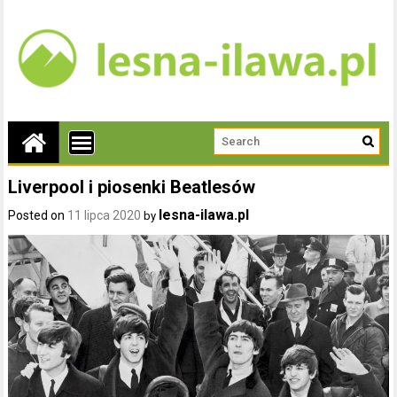
Liverpool i piosenki Beatlesów
lesna-ilawa.pl
Posted on
11 lipca 2020
by