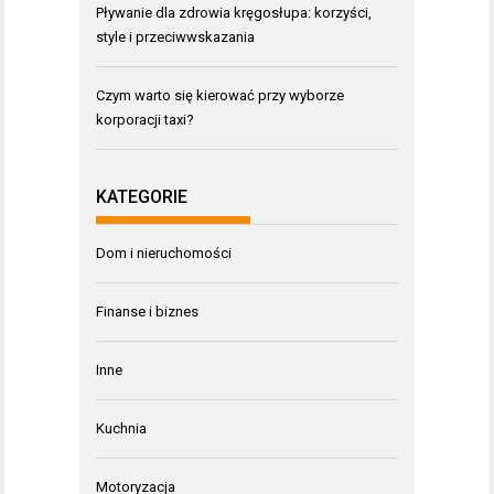
Pływanie dla zdrowia kręgosłupa: korzyści,
style i przeciwwskazania
Czym warto się kierować przy wyborze
korporacji taxi?
KATEGORIE
Dom i nieruchomości
Finanse i biznes
Inne
Kuchnia
Motoryzacja