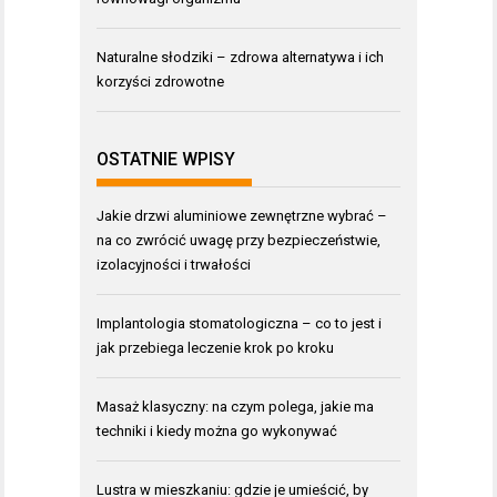
Naturalne słodziki – zdrowa alternatywa i ich
korzyści zdrowotne
OSTATNIE WPISY
Jakie drzwi aluminiowe zewnętrzne wybrać –
na co zwrócić uwagę przy bezpieczeństwie,
izolacyjności i trwałości
Implantologia stomatologiczna – co to jest i
jak przebiega leczenie krok po kroku
Masaż klasyczny: na czym polega, jakie ma
techniki i kiedy można go wykonywać
Lustra w mieszkaniu: gdzie je umieścić, by