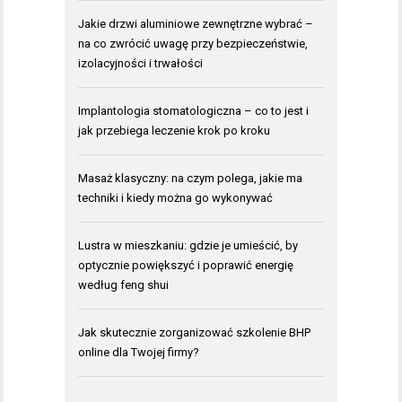
Jakie drzwi aluminiowe zewnętrzne wybrać –
na co zwrócić uwagę przy bezpieczeństwie,
izolacyjności i trwałości
Implantologia stomatologiczna – co to jest i
jak przebiega leczenie krok po kroku
Masaż klasyczny: na czym polega, jakie ma
techniki i kiedy można go wykonywać
Lustra w mieszkaniu: gdzie je umieścić, by
optycznie powiększyć i poprawić energię
według feng shui
Jak skutecznie zorganizować szkolenie BHP
online dla Twojej firmy?