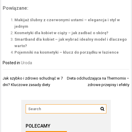
Powiązane:
Makijaż ślubny z czerwonymi ustami – elegancja i styl w
jednym
Kosmetyki dla kobiet w ciąży – jak zadbać o skórę?
Smartband dla kobiet – jak wybrać idealny model i dlaczego
warto?
Pojemniki na kosmetyki – klucz do porządku w łazience
Posted in
Uroda
Nawigacja
Jak szybko i zdrowo schudnąć w 7
Dieta odchudzająca na Thermomix –
wpisu
dni? Kluczowe zasady diety
zdrowe przepisy i efekty
POLECAMY