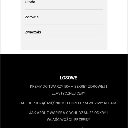
Uroda
Zdrowie
Zwierzaki
LOSOWE
KREMY DO TWARZY 50+ – SEKRET ZDROWEJ I
ELASTYCZNEJ CERY
DAJ ODPOCZĄĆ MIĘŚNIOM I POCZUJ PRAWDZIWY RELAKS
JAK ARBUZ WSPIERA ODCHUDZANIE? ODKRYJ
WŁAŚCIWOŚCI I PRZEPISY