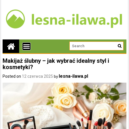
Makijaż ślubny – jak wybrać idealny styl i
kosmetyki?
lesna-ilawa.pl
Posted on
12 czerwca 2025
by