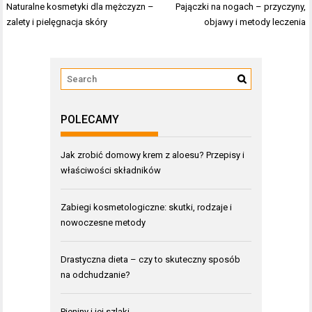
Nawigacja
Naturalne kosmetyki dla mężczyzn –
Pajączki na nogach – przyczyny,
wpisu
zalety i pielęgnacja skóry
objawy i metody leczenia
POLECAMY
Jak zrobić domowy krem z aloesu? Przepisy i
właściwości składników
Zabiegi kosmetologiczne: skutki, rodzaje i
nowoczesne metody
Drastyczna dieta – czy to skuteczny sposób
na odchudzanie?
Pieniny i jej szlaki