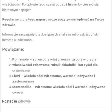
właściwości. Po upływie tego czasu
odcedź liście
, by cieszyć się
klarownym napojem.
Regularne picie tego naparu może pozytywnie wpłynąć na Twoje
zdrowie.
Informacje zaczerpnięto z dostępnych analiz na
miłorząb japoński
herbata właściwości
.
Powiązane:
Polifenole – zdrowotne właściwości i źródła w diecie
Właściwości zdrowotne rukoli: składniki i korzyści dla
organizmu
Liczi – właściwości zdrowotne, wartości odżywcze i
zastosowanie
Mamoncillo – zdrowotne właściwości i wartości odżywcze
owocu
Posted in
Zdrowie