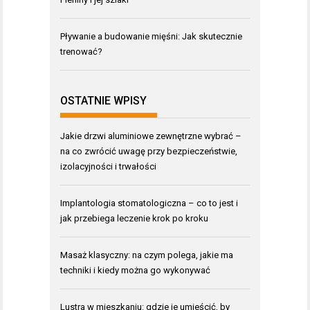
Pływanie a budowanie mięśni: Jak skutecznie
trenować?
OSTATNIE WPISY
Jakie drzwi aluminiowe zewnętrzne wybrać –
na co zwrócić uwagę przy bezpieczeństwie,
izolacyjności i trwałości
Implantologia stomatologiczna – co to jest i
jak przebiega leczenie krok po kroku
Masaż klasyczny: na czym polega, jakie ma
techniki i kiedy można go wykonywać
Lustra w mieszkaniu: gdzie je umieścić, by