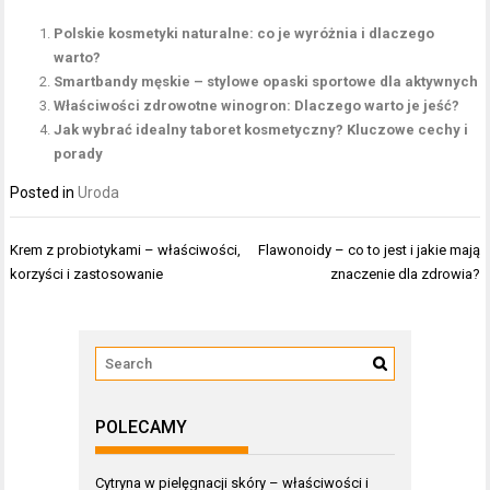
Polskie kosmetyki naturalne: co je wyróżnia i dlaczego
warto?
Smartbandy męskie – stylowe opaski sportowe dla aktywnych
Właściwości zdrowotne winogron: Dlaczego warto je jeść?
Jak wybrać idealny taboret kosmetyczny? Kluczowe cechy i
porady
Posted in
Uroda
Nawigacja
Krem z probiotykami – właściwości,
Flawonoidy – co to jest i jakie mają
wpisu
korzyści i zastosowanie
znaczenie dla zdrowia?
POLECAMY
Cytryna w pielęgnacji skóry – właściwości i