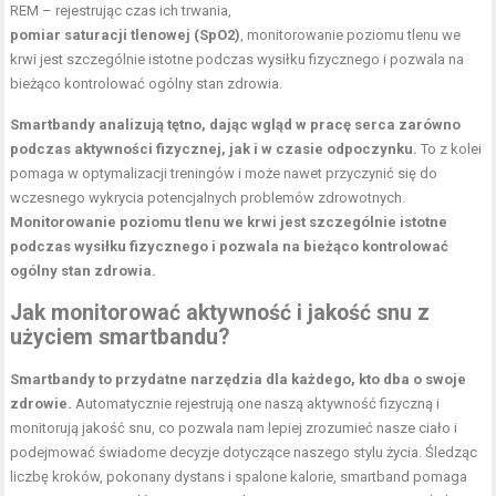
REM – rejestrując czas ich trwania,
pomiar saturacji tlenowej (SpO2)
, monitorowanie poziomu tlenu we
krwi jest szczególnie istotne podczas wysiłku fizycznego i pozwala na
bieżąco kontrolować ogólny stan zdrowia.
Smartbandy analizują tętno, dając wgląd w pracę serca zarówno
podczas aktywności fizycznej, jak i w czasie odpoczynku.
To z kolei
pomaga w optymalizacji treningów i może nawet przyczynić się do
wczesnego wykrycia potencjalnych problemów zdrowotnych.
Monitorowanie poziomu tlenu we krwi jest szczególnie istotne
podczas wysiłku fizycznego i pozwala na bieżąco kontrolować
ogólny stan zdrowia.
Jak monitorować aktywność i jakość snu z
użyciem smartbandu?
Smartbandy to przydatne narzędzia dla każdego, kto dba o swoje
zdrowie.
Automatycznie rejestrują one naszą aktywność fizyczną i
monitorują jakość snu, co pozwala nam lepiej zrozumieć nasze ciało i
podejmować świadome decyzje dotyczące naszego stylu życia. Śledząc
liczbę kroków, pokonany dystans i spalone kalorie, smartband pomaga