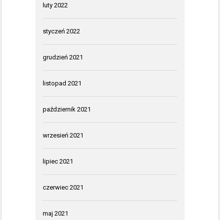
luty 2022
styczeń 2022
grudzień 2021
listopad 2021
październik 2021
wrzesień 2021
lipiec 2021
czerwiec 2021
maj 2021