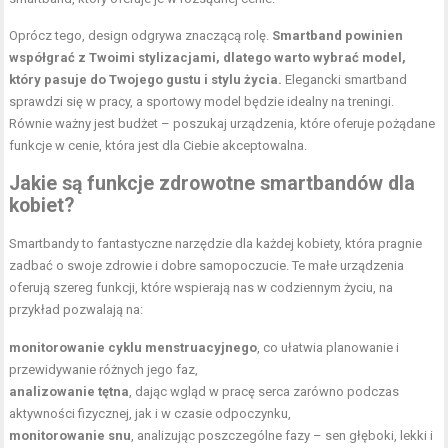
Oprócz tego, design odgrywa znaczącą rolę.
Smartband powinien
współgrać z Twoimi stylizacjami, dlatego warto wybrać model,
który pasuje do Twojego gustu i stylu życia.
Elegancki smartband
sprawdzi się w pracy, a sportowy model będzie idealny na treningi.
Równie ważny jest budżet – poszukaj urządzenia, które oferuje pożądane
funkcje w cenie, która jest dla Ciebie akceptowalna.
Jakie są funkcje zdrowotne smartbandów dla
kobiet?
Smartbandy to fantastyczne narzędzie dla każdej kobiety, która pragnie
zadbać o swoje zdrowie i dobre samopoczucie. Te małe urządzenia
oferują szereg funkcji, które wspierają nas w codziennym życiu, na
przykład pozwalają na:
monitorowanie cyklu menstruacyjnego
, co ułatwia planowanie i
przewidywanie różnych jego faz,
analizowanie tętna
, dając wgląd w pracę serca zarówno podczas
aktywności fizycznej, jak i w czasie odpoczynku,
monitorowanie snu
, analizując poszczególne fazy – sen głęboki, lekki i