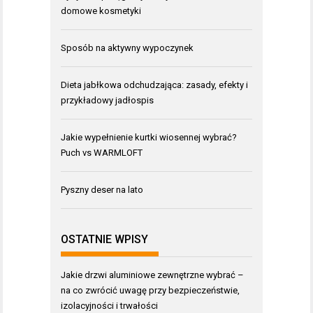
domowe kosmetyki
Sposób na aktywny wypoczynek
Dieta jabłkowa odchudzająca: zasady, efekty i
przykładowy jadłospis
Jakie wypełnienie kurtki wiosennej wybrać?
Puch vs WARMLOFT
Pyszny deser na lato
OSTATNIE WPISY
Jakie drzwi aluminiowe zewnętrzne wybrać –
na co zwrócić uwagę przy bezpieczeństwie,
izolacyjności i trwałości