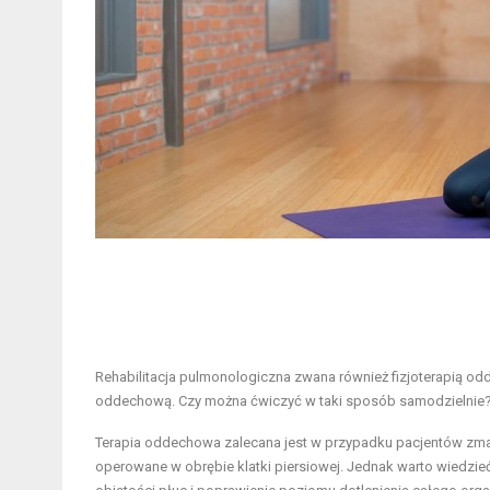
Rehabilitacja pulmonologiczna zwana również fizjoterapią od
oddechową. Czy można ćwiczyć w taki sposób samodzielnie
Terapia oddechowa zalecana jest w przypadku pacjentów zma
operowane w obrębie klatki piersiowej. Jednak warto wiedz