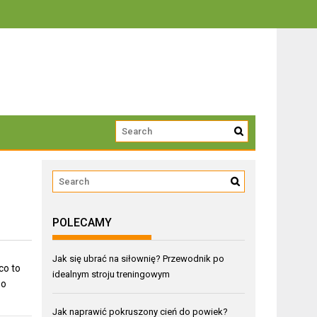
trwałości
POLECAMY
Jak się ubrać na siłownię? Przewodnik po
co to
idealnym stroju treningowym
po
Jak naprawić pokruszony cień do powiek?