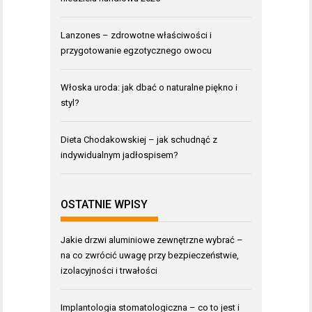
Lanzones – zdrowotne właściwości i
przygotowanie egzotycznego owocu
Włoska uroda: jak dbać o naturalne piękno i
styl?
Dieta Chodakowskiej – jak schudnąć z
indywidualnym jadłospisem?
OSTATNIE WPISY
Jakie drzwi aluminiowe zewnętrzne wybrać –
na co zwrócić uwagę przy bezpieczeństwie,
izolacyjności i trwałości
Implantologia stomatologiczna – co to jest i