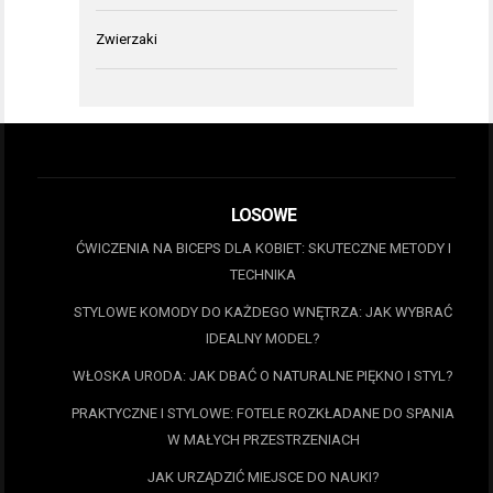
Zwierzaki
LOSOWE
ĆWICZENIA NA BICEPS DLA KOBIET: SKUTECZNE METODY I
TECHNIKA
STYLOWE KOMODY DO KAŻDEGO WNĘTRZA: JAK WYBRAĆ
IDEALNY MODEL?
WŁOSKA URODA: JAK DBAĆ O NATURALNE PIĘKNO I STYL?
PRAKTYCZNE I STYLOWE: FOTELE ROZKŁADANE DO SPANIA
W MAŁYCH PRZESTRZENIACH
JAK URZĄDZIĆ MIEJSCE DO NAUKI?