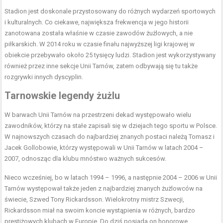
Stadion jest doskonale przystosowany do różnych wydarzeń sportowych
i kulturalnych. Co ciekawe, największa frekwencja w jego historii
zanotowana została właśnie w czasie zawodów żużlowych, a nie
piłkarskich. W 2014 roku w czasie finału najwyższej ligi krajowej w
obiekcie przebywało około 25 tysięcy ludzi. Stadion jest wykorzystywany
również przez inne sekcje Unii Tarnów, zatem odbywają się tu także
rozgrywki innych dyscyplin.
Tarnowskie legendy żużlu
W barwach Unii Tarnów na przestrzeni dekad występowało wielu
zawodników, którzy na stałe zapisali się w dziejach tego sportu w Polsce.
W najnowszych czasach do najbardziej znanych postaci należą Tomasz i
Jacek Gollobowie, którzy występowali w Unii Tarnów w latach 2004 –
2007, odnosząc dla klubu mnóstwo ważnych sukcesów.
Nieco wcześniej, bo w latach 1994 – 1996, a następnie 2004 – 2006 w Unii
Tarnów występował także jeden z najbardziej znanych żużlowców na
świecie, Szwed Tony Rickardsson. Wielokrotny mistrz Szwecji,
Rickardsson miał na swoim koncie wystąpienia w różnych, bardzo
prestiżowych klubach w Europie. Do dziś posiada on honorowe