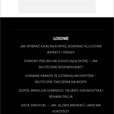
LOSOWE
JAK WYBRAĆ IDEALNĄ KURTKĘ JESIENNĄ? KLUCZOWE
ASPEKTY I TRENDY
DOMOWY PEELING NA SCHODZĄCĄ SKÓRĘ – JAK
SKUTECZNIE REGENEROWAĆ?
UGINANIE RAMION ZE SZTANGĄ NACHWYTEM –
SKUTECZNE ĆWICZENIA NA BICEPS
ZESPÓŁ ARNOLDA-CHIARIEGO: OBJAWY, DIAGNOSTYKA I
REHABILITACJA
DIETA 3000 KCAL – JAK JĄ ZAPLANOWAĆ I JAKIE MA
KORZYŚCI?