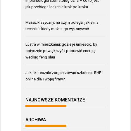
Implantologia stomatologiczna – co to jest i
jak przebiega leczenie krok po kroku
Masaż klasyczny: na czym polega, jakie ma
techniki i kiedy można go wykonywać
Lustra w mieszkaniu: gdzie je umieścić, by
optycznie powiększyć i poprawić energię
według feng shui
Jak skutecznie zorganizować szkolenie BHP
online dla Twojej firmy?
NAJNOWSZE KOMENTARZE
ARCHIWA