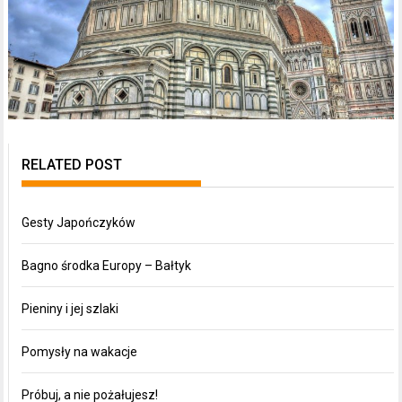
RELATED POST
Gesty Japończyków
Bagno środka Europy – Bałtyk
Pieniny i jej szlaki
Pomysły na wakacje
Próbuj, a nie pożałujesz!