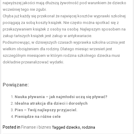
najwyższej jakości mają dłuższą żywotność pod warunkiem że dziecko
wcześniej tego nie zgubi.
Chyba już każdy się przekonał że najwięcej kosztów wyprawki szkolnej
pociągają za sobą koszty książek. Nie często można spotkać się z
przekazywaniem książek z osoby na osobę. Najlepszym sposobem na
zakup tańszych książek jest zakup w antykwariacie.
Podsumowując, w dzisiejszych czasach wyprawka szkolna ucznia jest
wielkim obciążeniem dla rodziny. Dlatego miesiąc wrzesień jest
szczególnym miesiącem w którym rodzina szkolnego dziecka musi
dokładnie przeanalizować wydatki.
Powiązane:
Nauka pływania – jak najmłodsi uczą się pływać?
Idealna atrakcja dla dzieci i dorosłych
Pies – Twój najlepszy przyjaciel.
Pieniądze na różne cele
Posted in
Finanse i biznes
Tagged
dziecko
,
rodzina