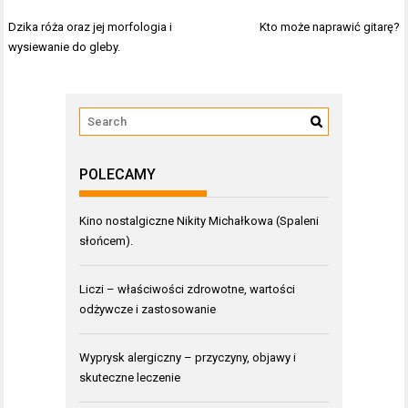
Nawigacja
Dzika róża oraz jej morfologia i
Kto może naprawić gitarę?
wpisu
wysiewanie do gleby.
POLECAMY
Kino nostalgiczne Nikity Michałkowa (Spaleni
słońcem).
Liczi – właściwości zdrowotne, wartości
odżywcze i zastosowanie
Wyprysk alergiczny – przyczyny, objawy i
skuteczne leczenie