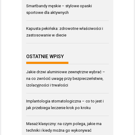
Smartbandy męskie – stylowe opaski
sportowe dla aktywnych
Kapusta pekińska: zdrowotne właściwości i
zastosowanie w diecie
OSTATNIE WPISY
Jakie drzwi aluminiowe zewnętrzne wybrać –
na co zwrócić uwagę przy bezpieczeństwie,
izolacyjności i trwałości
Implantologia stomatologiczna – co to jest i
jak przebiega leczenie krok po kroku
Masaż klasyczny: na czym polega, jakie ma
techniki i kiedy można go wykonywać