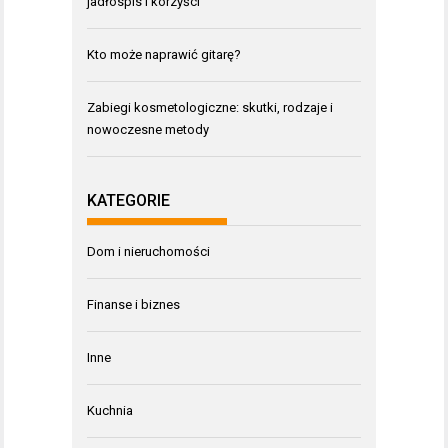
jadłospis i korzyści
Kto może naprawić gitarę?
Zabiegi kosmetologiczne: skutki, rodzaje i
nowoczesne metody
KATEGORIE
Dom i nieruchomości
Finanse i biznes
Inne
Kuchnia