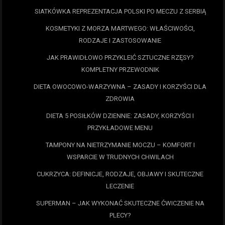
SIATKÓWKA REPREZENTACJA POLSKI PO MECZU Z SERBIĄ
KOSMETYKI Z MORZA MARTWEGO: WŁAŚCIWOŚCI,
RODZAJE I ZASTOSOWANIE
JAK PRAWIDŁOWO PRZYKLEIĆ SZTUCZNE RZĘSY?
KOMPLETNY PRZEWODNIK
DIETA OWOCOWO-WARZYWNA – ZASADY I KORZYŚCI DLA
ZDROWIA
DIETA 5 POSIŁKÓW DZIENNIE: ZASADY, KORZYŚCI I
PRZYKŁADOWE MENU
TAMPONY NA NIETRZYMANIE MOCZU – KOMFORT I
WSPARCIE W TRUDNYCH CHWILACH
CUKRZYCA: DEFINICJE, RODZAJE, OBJAWY I SKUTECZNE
LECZENIE
SUPERMAN – JAK WYKONAĆ SKUTECZNE ĆWICZENIE NA
PLECY?