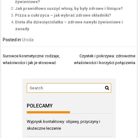
żywieniowe?
Jak prawidłowo suszyć włosy, by były zdrowe i lśniące?
Pizza a cukrzyca – jak wybrać zdrowe składniki?
Dieta dla dziesięciolatka – zdrowe nawyki żywieniowe i
zasady
Posted in
Uroda
Nawigacja
Surowce kosmetyczne: rodzaje,
Czystek i pokrzywa: zdrowotne
wpisu
właściwości i jak je stosować
właściwości i korzyści połączenia
POLECAMY
Wyprysk kontaktowy: objawy, przyczyny i
skuteczne leczenie