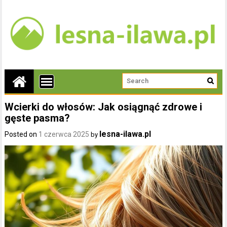
Wcierki do włosów: Jak osiągnąć zdrowe i
gęste pasma?
lesna-ilawa.pl
Posted on
1 czerwca 2025
by