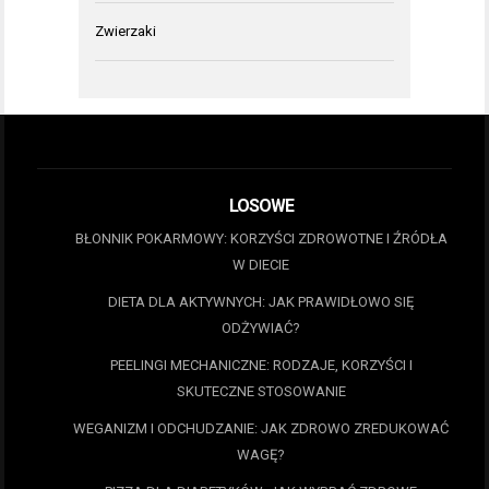
Zwierzaki
LOSOWE
BŁONNIK POKARMOWY: KORZYŚCI ZDROWOTNE I ŹRÓDŁA
W DIECIE
DIETA DLA AKTYWNYCH: JAK PRAWIDŁOWO SIĘ
ODŻYWIAĆ?
PEELINGI MECHANICZNE: RODZAJE, KORZYŚCI I
SKUTECZNE STOSOWANIE
WEGANIZM I ODCHUDZANIE: JAK ZDROWO ZREDUKOWAĆ
WAGĘ?