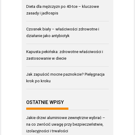
Dieta dla mężczyzn po 40-tce – kluczowe
zasady i jadłospis
Czosnek biały – właściwości zdrowotne i
działanie jako antybiotyk
Kapusta pekińska: zdrowotne właściwości i
zastosowanie w diecie
Jak zapuścić mocne paznokcie? Pielęgnacja
krok po kroku
OSTATNIE WPISY
Jakie drzwi aluminiowe zewnętrzne wybrać –
na co zwrócić uwagę przy bezpieczeństwie,
izolacyjności i trwałości