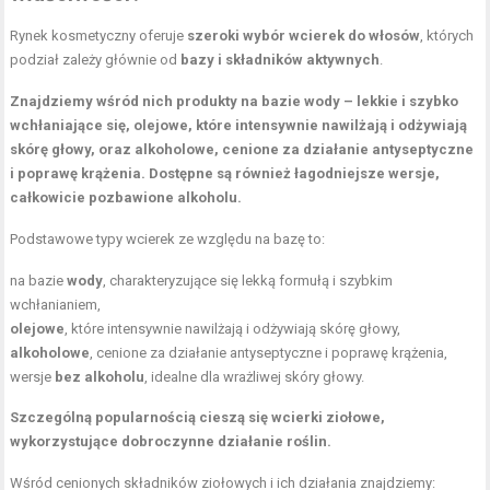
Rynek kosmetyczny oferuje
szeroki wybór wcierek do włosów
, których
podział zależy głównie od
bazy i składników aktywnych
.
Znajdziemy wśród nich produkty na bazie wody – lekkie i szybko
wchłaniające się, olejowe, które intensywnie nawilżają i odżywiają
skórę głowy, oraz alkoholowe, cenione za działanie antyseptyczne
i poprawę krążenia. Dostępne są również łagodniejsze wersje,
całkowicie pozbawione alkoholu.
Podstawowe typy wcierek ze względu na bazę to:
na bazie
wody
, charakteryzujące się lekką formułą i szybkim
wchłanianiem,
olejowe
, które intensywnie nawilżają i odżywiają skórę głowy,
alkoholowe
, cenione za działanie antyseptyczne i poprawę krążenia,
wersje
bez alkoholu
, idealne dla wrażliwej skóry głowy.
Szczególną popularnością cieszą się wcierki ziołowe,
wykorzystujące dobroczynne działanie roślin.
Wśród cenionych składników ziołowych i ich działania znajdziemy: