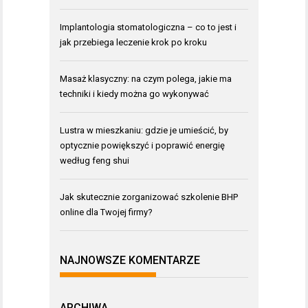
Implantologia stomatologiczna – co to jest i
jak przebiega leczenie krok po kroku
Masaż klasyczny: na czym polega, jakie ma
techniki i kiedy można go wykonywać
Lustra w mieszkaniu: gdzie je umieścić, by
optycznie powiększyć i poprawić energię
według feng shui
Jak skutecznie zorganizować szkolenie BHP
online dla Twojej firmy?
NAJNOWSZE KOMENTARZE
ARCHIWA