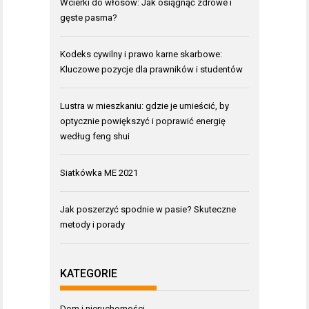
Wcierki do włosów: Jak osiągnąć zdrowe i
gęste pasma?
Kodeks cywilny i prawo karne skarbowe:
Kluczowe pozycje dla prawników i studentów
Lustra w mieszkaniu: gdzie je umieścić, by
optycznie powiększyć i poprawić energię
według feng shui
Siatkówka ME 2021
Jak poszerzyć spodnie w pasie? Skuteczne
metody i porady
KATEGORIE
Dom i nieruchomości