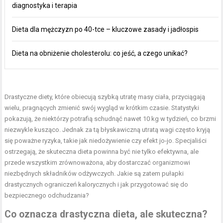
diagnostyka i terapia
Dieta dla mężczyzn po 40-tce – kluczowe zasady i jadłospis
Dieta na obniżenie cholesterolu: co jeść, a czego unikać?
Drastyczne diety, które obiecują szybką utratę masy ciała, przyciągają
wielu, pragnących zmienić swój wygląd w krótkim czasie. Statystyki
pokazują, że niektórzy potrafią schudnąć nawet 10 kg w tydzień, co brzmi
niezwykle kusząco. Jednak za tą błyskawiczną utratą wagi często kryją
się poważne ryzyka, takie jak niedożywienie czy efekt jo-jo. Specjaliści
ostrzegają, że skuteczna dieta powinna być nie tylko efektywna, ale
przede wszystkim zrównoważona, aby dostarczać organizmowi
niezbędnych składników odżywczych. Jakie są zatem pułapki
drastycznych ograniczeń kalorycznych i jak przygotować się do
bezpiecznego odchudzania?
Co oznacza drastyczna dieta, ale skuteczna?