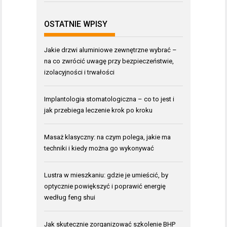
OSTATNIE WPISY
Jakie drzwi aluminiowe zewnętrzne wybrać –
na co zwrócić uwagę przy bezpieczeństwie,
izolacyjności i trwałości
Implantologia stomatologiczna – co to jest i
jak przebiega leczenie krok po kroku
Masaż klasyczny: na czym polega, jakie ma
techniki i kiedy można go wykonywać
Lustra w mieszkaniu: gdzie je umieścić, by
optycznie powiększyć i poprawić energię
według feng shui
Jak skutecznie zorganizować szkolenie BHP