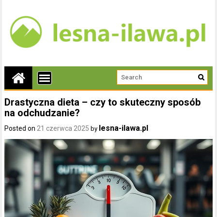
Drastyczna dieta – czy to skuteczny sposób
na odchudzanie?
lesna-ilawa.pl
Posted on
21 czerwca 2025
by