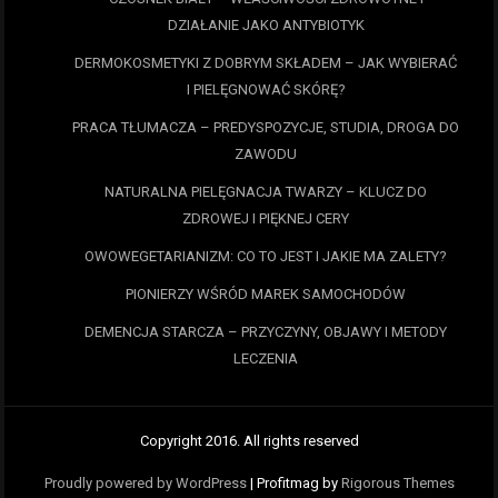
DZIAŁANIE JAKO ANTYBIOTYK
DERMOKOSMETYKI Z DOBRYM SKŁADEM – JAK WYBIERAĆ
I PIELĘGNOWAĆ SKÓRĘ?
PRACA TŁUMACZA – PREDYSPOZYCJE, STUDIA, DROGA DO
ZAWODU
NATURALNA PIELĘGNACJA TWARZY – KLUCZ DO
ZDROWEJ I PIĘKNEJ CERY
OWOWEGETARIANIZM: CO TO JEST I JAKIE MA ZALETY?
PIONIERZY WŚRÓD MAREK SAMOCHODÓW
DEMENCJA STARCZA – PRZYCZYNY, OBJAWY I METODY
LECZENIA
Copyright 2016. All rights reserved
Proudly powered by WordPress
|
Profitmag by
Rigorous Themes