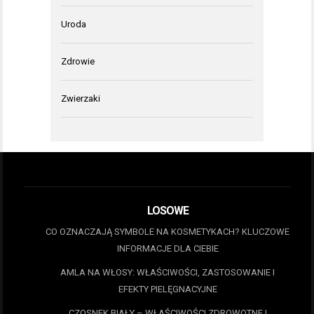
Uroda
Zdrowie
Zwierzaki
LOSOWE
CO OZNACZAJĄ SYMBOLE NA KOSMETYKACH? KLUCZOWE
INFORMACJE DLA CIEBIE
AMLA NA WŁOSY: WŁAŚCIWOŚCI, ZASTOSOWANIE I
EFEKTY PIELĘGNACYJNE
CZOSNEK BIAŁY – WŁAŚCIWOŚCI ZDROWOTNE I