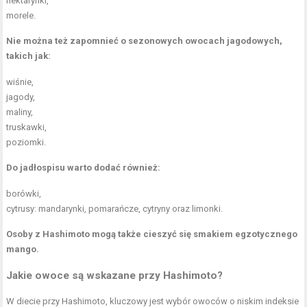
nektarynki,
morele.
Nie można też zapomnieć o sezonowych owocach jagodowych,
takich jak:
wiśnie,
jagody,
maliny,
truskawki,
poziomki.
Do jadłospisu warto dodać również:
borówki,
cytrusy: mandarynki, pomarańcze, cytryny oraz limonki.
Osoby z Hashimoto mogą także cieszyć się smakiem egzotycznego
mango.
Jakie owoce są wskazane przy Hashimoto?
W diecie przy Hashimoto, kluczowy jest wybór owoców o niskim indeksie