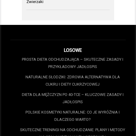
Zwierzaki
LOSOWE
PROSTA DIETA ODCHUDZAJĄCA – SKUTECZNE ZASADY I
PRZYKŁADOWY JADŁOSPIS
NATURALNE SŁODZIKI: ZDROWA ALTERNATYWA DLA
CUKRU I DIETY CUKRZYCOWEJ
DIETA DLA MĘŻCZYZN PO 40-TCE – KLUCZOWE ZASADY I
JADŁOSPIS
POLSKIE KOSMETYKI NATURALNE: CO JE WYRÓŻNIA I
DLACZEGO WARTO?
SKUTECZNE TRENINGI NA ODCHUDZANIE: PLANY I METODY