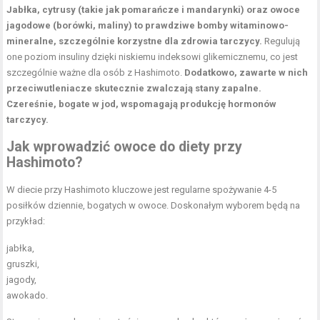
Jabłka, cytrusy (takie jak pomarańcze i mandarynki) oraz owoce
jagodowe (borówki, maliny) to prawdziwe bomby witaminowo-
mineralne, szczególnie korzystne dla zdrowia tarczycy.
Regulują
one poziom insuliny dzięki niskiemu indeksowi glikemicznemu, co jest
szczególnie ważne dla osób z Hashimoto.
Dodatkowo, zawarte w nich
przeciwutleniacze skutecznie zwalczają stany zapalne.
Czereśnie, bogate w jod, wspomagają produkcję hormonów
tarczycy.
Jak wprowadzić owoce do diety przy
Hashimoto?
W diecie przy Hashimoto kluczowe jest regularne spożywanie 4-
5
posiłków dziennie
, bogatych w owoce. Doskonałym wyborem będą na
przykład:
jabłka,
gruszki,
jagody,
awokado.