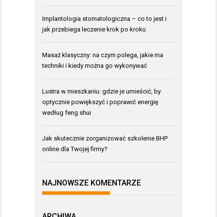
Implantologia stomatologiczna – co to jest i
jak przebiega leczenie krok po kroku
Masaż klasyczny: na czym polega, jakie ma
techniki i kiedy można go wykonywać
Lustra w mieszkaniu: gdzie je umieścić, by
optycznie powiększyć i poprawić energię
według feng shui
Jak skutecznie zorganizować szkolenie BHP
online dla Twojej firmy?
NAJNOWSZE KOMENTARZE
ARCHIWA