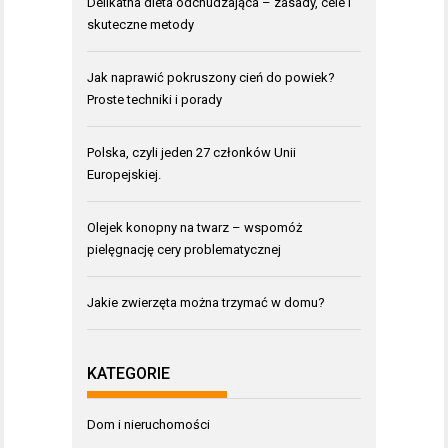
Delikatna dieta odchudzająca – zasady, cele i
skuteczne metody
Jak naprawić pokruszony cień do powiek?
Proste techniki i porady
Polska, czyli jeden 27 członków Unii
Europejskiej.
Olejek konopny na twarz – wspomóż
pielęgnację cery problematycznej
Jakie zwierzęta można trzymać w domu?
KATEGORIE
Dom i nieruchomości