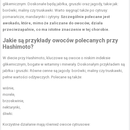
glikemicznym. Doskonałe będą jabłka, gruszki oraz jagody, takie jak:
borówki, maliny czy truskawki. Warto sięgnąć także po cytrusy:
pomarańcze, mandarynki i cytryny.
Szczególnie polecane jest
awokado, które, mimo że zaliczane do owoców, działa
przeciwzapalnie, co ma istotne znaczenie w tej chorobie.
Jakie są przykłady owoców polecanych przy
Hashimoto?
W diecie przy Hashimoto, kluczowe są owoce o niskim indeksie
glikemicznym, bogate w witaminy i minerały. Doskonałym przykładem są
jabłka i gruszki. Równe cenne są jagody: borówki, maliny czy truskawki,
pełne wartości odżywczych. Polecane są także:
wiśnie,
morele,
brzoskwinie,
nektarynki,
śliwki.
Korzystne działanie mają również owoce cytrusowe: