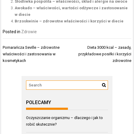
Słodliwka pospolita – właściwości, skład i alergie na owoce
Awokado – właściwości, wartości odżywcze i zastosowanie
w diecie
Brzoskwinie – zdrowotne właściwości i korzyści w diecie
Posted in
Zdrowie
Nawigacja
Pomarańcza Seville – zdrowotne
Dieta 3000 kcal – zasady,
wpisu
właściwości i zastosowania w
przykładowe posiłki i korzyści
kosmetykach
zdrowotne
POLECAMY
Oczyszczanie organizmu – dlaczego i jak to
robić skutecznie?