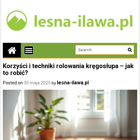
Korzyści i techniki rolowania kręgosłupa – jak
to robić?
lesna-ilawa.pl
Posted on
30 maja 2025
by