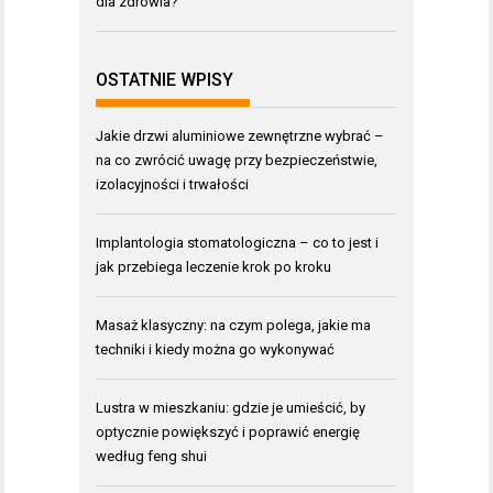
dla zdrowia?
OSTATNIE WPISY
Jakie drzwi aluminiowe zewnętrzne wybrać –
na co zwrócić uwagę przy bezpieczeństwie,
izolacyjności i trwałości
Implantologia stomatologiczna – co to jest i
jak przebiega leczenie krok po kroku
Masaż klasyczny: na czym polega, jakie ma
techniki i kiedy można go wykonywać
Lustra w mieszkaniu: gdzie je umieścić, by
optycznie powiększyć i poprawić energię
według feng shui