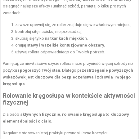
osiągnąć najlepsze efekty i uniknąć szkód, pamiętaj o kilku prostych
zasadach:
zawsze upewnij się, że roller znajduje się we właściwym miejscu,
kontroluj siłę nacisku, nie przesadzaj,
skupiaj się tylko na
tkankach miękkich
,
omijaj
stawy i wszelkie kontuzjowane obszary
,
używaj rollera odpowiedniego do Twoich potrzeb.
Pamiętaj, że niewłaściwe użycie rollera może przynieść więcej szkody niż
pożytku i
pogorszyć Twój stan
. Dlatego
przestrzeganie powyższych
wskazówek jest kluczowe dla bezpieczeństwa i zdrowia Twojego
kręgosłupa.
Rolowanie kręgosłupa w kontekście aktywności
fizycznej
Dla osób
aktywnych fizycznie
,
rolowanie kręgosłupa
to
kluczowy
element dbałości o ciało
.
Regularne stosowanie tej praktyki przynosi liczne korzyści: