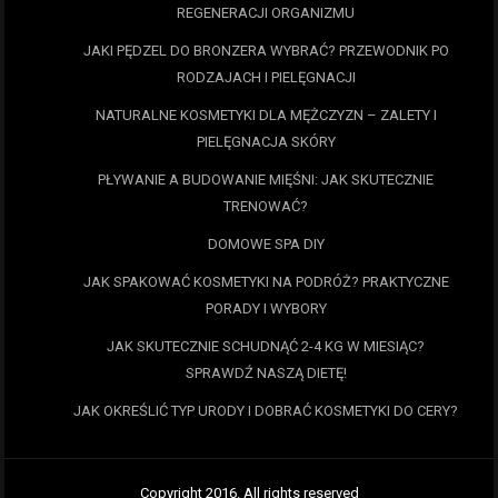
REGENERACJI ORGANIZMU
JAKI PĘDZEL DO BRONZERA WYBRAĆ? PRZEWODNIK PO
RODZAJACH I PIELĘGNACJI
NATURALNE KOSMETYKI DLA MĘŻCZYZN – ZALETY I
PIELĘGNACJA SKÓRY
PŁYWANIE A BUDOWANIE MIĘŚNI: JAK SKUTECZNIE
TRENOWAĆ?
DOMOWE SPA DIY
JAK SPAKOWAĆ KOSMETYKI NA PODRÓŻ? PRAKTYCZNE
PORADY I WYBORY
JAK SKUTECZNIE SCHUDNĄĆ 2-4 KG W MIESIĄC?
SPRAWDŹ NASZĄ DIETĘ!
JAK OKREŚLIĆ TYP URODY I DOBRAĆ KOSMETYKI DO CERY?
Copyright 2016. All rights reserved