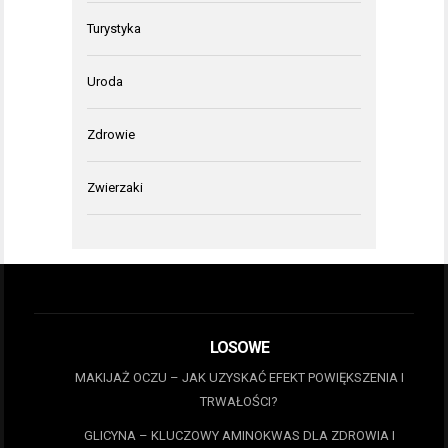
Turystyka
Uroda
Zdrowie
Zwierzaki
LOSOWE
MAKIJAŻ OCZU – JAK UZYSKAĆ EFEKT POWIĘKSZENIA I
TRWAŁOŚCI?
GLICYNA – KLUCZOWY AMINOKWAS DLA ZDROWIA I