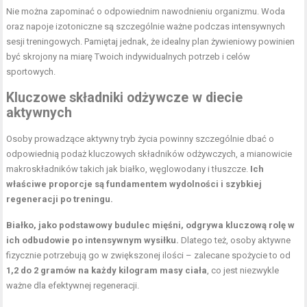
Nie można zapominać o odpowiednim nawodnieniu organizmu. Woda
oraz napoje izotoniczne są szczególnie ważne podczas intensywnych
sesji treningowych. Pamiętaj jednak, że idealny
plan żywieniowy
powinien
być skrojony na miarę Twoich indywidualnych potrzeb i celów
sportowych.
Kluczowe
składniki odżywcze w diecie
aktywnych
Osoby prowadzące aktywny tryb życia powinny szczególnie dbać o
odpowiednią podaż kluczowych składników odżywczych, a mianowicie
makroskładników takich jak białko, węglowodany i tłuszcze.
Ich
właściwe proporcje są fundamentem wydolności i szybkiej
regeneracji po treningu.
Białko, jako podstawowy budulec mięśni, odgrywa kluczową rolę w
ich odbudowie po intensywnym wysiłku.
Dlatego też, osoby aktywne
fizycznie potrzebują go w zwiększonej ilości – zalecane spożycie to od
1,2 do 2 gramów na każdy kilogram masy ciała
, co jest niezwykle
ważne dla efektywnej regeneracji.