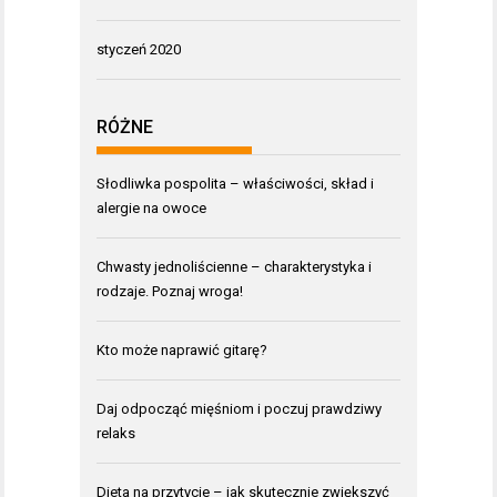
styczeń 2020
RÓŻNE
Słodliwka pospolita – właściwości, skład i
alergie na owoce
Chwasty jednoliścienne – charakterystyka i
rodzaje. Poznaj wroga!
Kto może naprawić gitarę?
Daj odpocząć mięśniom i poczuj prawdziwy
relaks
Dieta na przytycie – jak skutecznie zwiększyć