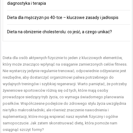
diagnostyka i terapia
Dieta dla mężczyzn po 40-tce – kluczowe zasady i jadłospis
Dieta na obniżenie cholesterolu: co jeść, a czego unikać?
Dieta dla osób aktywnych
fizycznie to jeden z kluczowych elementów,
który może znacząco wpłynąć na osiąganie zamierzonych celów fitness.
Nie wystarczy jedynie regularnie trenować; odpowiednie odżywianie jest
niezbędne, aby dostarczyć organizmowi paliwa potrzebnego do
wydajnych treningów i szybkiej regeneracji. Warto pamiętać, że potrzeby
żywieniowe sportowców różnią się od tych, które mają osoby
prowadzące siedzący tryb życia, co wymaga świadomego planowania
posiłków. Współczesne podejście do zdrowego stylu życia uwzględnia
nie tylko makroskładniki, ale również znaczenie nawodnienia i
suplementacji, które mogą wspierać nasz wysiłek fizyczny i ogólne
samopoczucie. Jak zatem skonstruować dietę, która pomoże nam
osiągnąć szczyt formy?