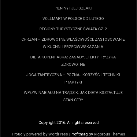
PIENINY I JEJ SZLAKI
VOLLMART W POLSCE OD LUTEGO
REGIONY TURYSTYCZNE ŚWIATA CZ. 2
CHRZAN – ZDROWOTNE WŁAŚCIWOŚCI, ZASTOSOWANIE
W KUCHNI I PRZECIWWSKAZANIA
DIETA KOPENHASKA: ZASADY, EFEKTY I RYZYKA
ZDROWOTNE
JOGA TANTRYCZNA – POZNAJ KORZYŚCI I TECHNIKI
PRAKTYKI
WPŁYW NABIAŁU NA TRĄDZIK: JAK DIETA KSZTAŁTUJE
STAN CERY
Copyright 2016. All rights reserved
Proudly powered by WordPress
|
Profitmag by
Rigorous Themes