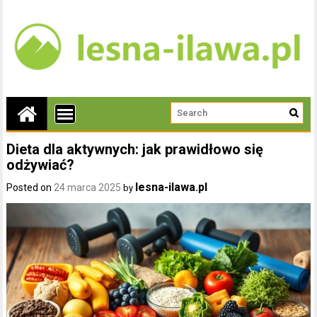
Dieta dla aktywnych: jak prawidłowo się
odżywiać?
lesna-ilawa.pl
Posted on
24 marca 2025
by