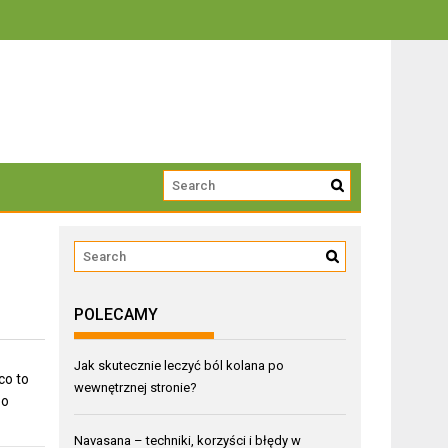
trwałości
POLECAMY
Jak skutecznie leczyć ból kolana po
co to
wewnętrznej stronie?
po
Navasana – techniki, korzyści i błędy w