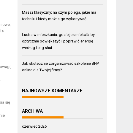
Masaż klasyczny: na czym polega, jakie ma
techniki i kiedy można go wykonywać
eniowe
,
nie
Lustra w mieszkaniu: gdzie je umieścić, by
optycznie powiększyć i poprawić energię
według feng shui
Jak skutecznie zorganizować szkolenie BHP
nowagi,
online dla Twojej firmy?
.
NAJNOWSZE KOMENTARZE
ia się
ARCHIWA
nie
czerwiec 2026