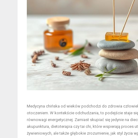
Medycyna chińska od wieków podchodzi do zdrowia człowieka
otoczeniem. W kontekście odchudzania, to podejście staje s
równowagi energetycznej. Zamiast skupiać się jedynie na diec
akupunktura, dietoterapia czy tai chi, które wspierają proces
żywieniowych, ale także głębokie zrozumienie, jak styl życia