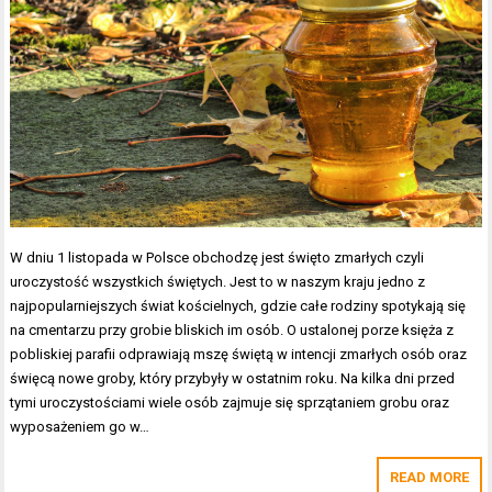
W dniu 1 listopada w Polsce obchodzę jest święto zmarłych czyli
uroczystość wszystkich świętych. Jest to w naszym kraju jedno z
najpopularniejszych świat kościelnych, gdzie całe rodziny spotykają się
na cmentarzu przy grobie bliskich im osób. O ustalonej porze księża z
pobliskiej parafii odprawiają mszę świętą w intencji zmarłych osób oraz
święcą nowe groby, który przybyły w ostatnim roku. Na kilka dni przed
tymi uroczystościami wiele osób zajmuje się sprzątaniem grobu oraz
wyposażeniem go w…
READ MORE