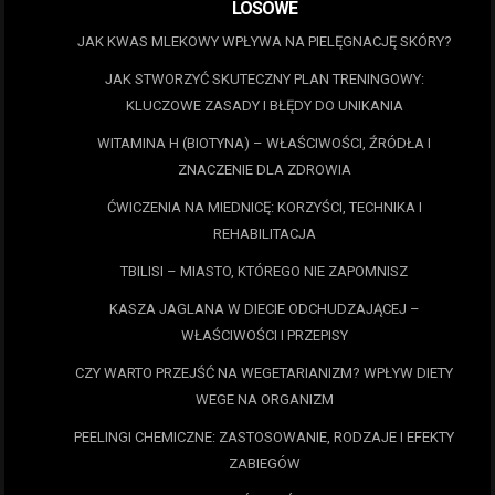
LOSOWE
JAK KWAS MLEKOWY WPŁYWA NA PIELĘGNACJĘ SKÓRY?
JAK STWORZYĆ SKUTECZNY PLAN TRENINGOWY:
KLUCZOWE ZASADY I BŁĘDY DO UNIKANIA
WITAMINA H (BIOTYNA) – WŁAŚCIWOŚCI, ŹRÓDŁA I
ZNACZENIE DLA ZDROWIA
ĆWICZENIA NA MIEDNICĘ: KORZYŚCI, TECHNIKA I
REHABILITACJA
TBILISI – MIASTO, KTÓREGO NIE ZAPOMNISZ
KASZA JAGLANA W DIECIE ODCHUDZAJĄCEJ –
WŁAŚCIWOŚCI I PRZEPISY
CZY WARTO PRZEJŚĆ NA WEGETARIANIZM? WPŁYW DIETY
WEGE NA ORGANIZM
PEELINGI CHEMICZNE: ZASTOSOWANIE, RODZAJE I EFEKTY
ZABIEGÓW