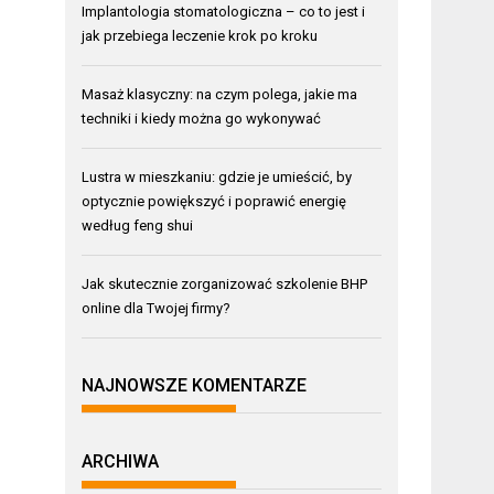
Implantologia stomatologiczna – co to jest i
jak przebiega leczenie krok po kroku
Masaż klasyczny: na czym polega, jakie ma
techniki i kiedy można go wykonywać
Lustra w mieszkaniu: gdzie je umieścić, by
optycznie powiększyć i poprawić energię
według feng shui
Jak skutecznie zorganizować szkolenie BHP
online dla Twojej firmy?
NAJNOWSZE KOMENTARZE
ARCHIWA