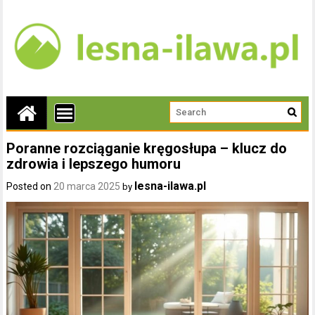
Poranne rozciąganie kręgosłupa – klucz do
zdrowia i lepszego humoru
lesna-ilawa.pl
Posted on
20 marca 2025
by