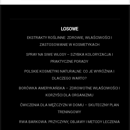
LOSOWE
EKSTRAKTY ROŚLINNE: ZDROWIE, WŁAŚCIWOŚCI I
ZASTOSOWANIE W KOSMETYKACH
SPRAY NA SIWE WŁOSY – SZYBKA KOLORYZACJA I
PRAKTYCZNE PORADY
POLSKIE KOSMETYKI NATURALNE: CO JE WYRÓŻNIA I
DLACZEGO WARTO?
BORÓWKA AMERYKAŃSKA – ZDROWOTNE WŁAŚCIWOŚCI I
KORZYŚCI DLA ORGANIZMU
ĆWICZENIA DLA MĘŻCZYZN W DOMU – SKUTECZNY PLAN
TRENINGOWY
RWA BARKOWA: PRZYCZYNY, OBJAWY I METODY LECZENIA