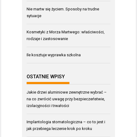
Nie martw się życiem. Sposoby na trudne
sytuacje
Kosmetyki z Morza Martwego: właściwości,
rodzaje i zastosowanie
Ile kosztuje wyprawka szkolna
OSTATNIE WPISY
Jakie drzwi aluminiowe zewnętrzne wybrać –
na co zwrócić uwagę przy bezpieczeństwie,
izolacyjności i trwałości
Implantologia stomatologiczna – co to jest i
jak przebiega leczenie krok po kroku