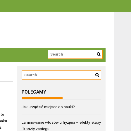
trwałości
POLECAMY
Jak urządzić miejsce do nauki?
bór
maku
Laminowanie włosów u fryzjera – efekty, etapy
a
i koszty zabiegu