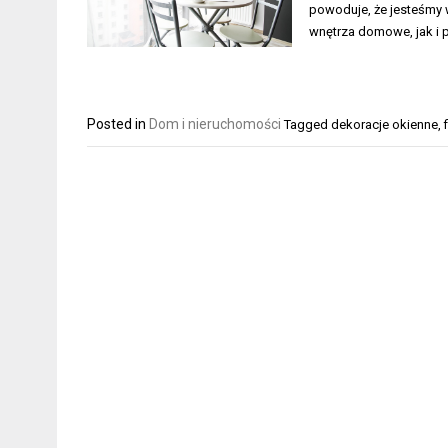
powoduje, że jesteśmy 
wnętrza domowe, jak i 
Posted in
Dom i nieruchomości
Tagged
dekoracje okienne
,