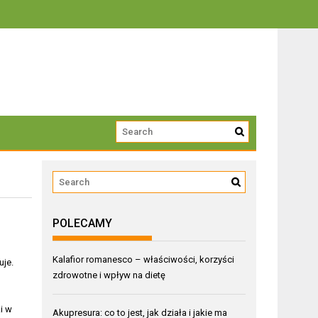
trwałości
POLECAMY
Kalafior romanesco – właściwości, korzyści
uje.
zdrowotne i wpływ na dietę
i w
Akupresura: co to jest, jak działa i jakie ma