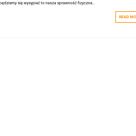
e będziemy się wysypiać to nasza sprawność fizyczna…
READ MO