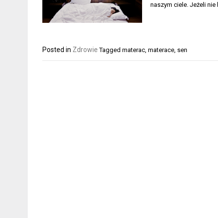
naszym ciele. Jeżeli ni
Posted in
Zdrowie
Tagged
materac
,
materace
,
sen