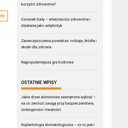
korzyści zdrowotne?
RE
Czosnek biały – właściwości zdrowotne i
działanie jako antybiotyk
Zanieczyszczenia powietrza: rodzaje, źródła i
skutki dla zdrowia
Najpopularniejsza gra liczbowa
OSTATNIE WPISY
Jakie drzwi aluminiowe zewnętrzne wybrać –
na co zwrócić uwagę przy bezpieczeństwie,
izolacyjności i trwałości
Implantologia stomatologiczna – co to jest i