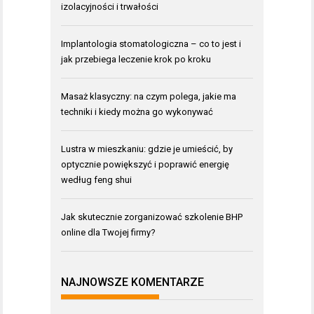
izolacyjności i trwałości
Implantologia stomatologiczna – co to jest i
jak przebiega leczenie krok po kroku
Masaż klasyczny: na czym polega, jakie ma
techniki i kiedy można go wykonywać
Lustra w mieszkaniu: gdzie je umieścić, by
optycznie powiększyć i poprawić energię
według feng shui
Jak skutecznie zorganizować szkolenie BHP
online dla Twojej firmy?
NAJNOWSZE KOMENTARZE