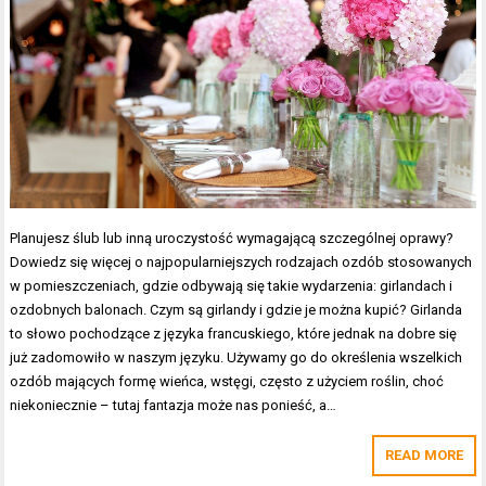
Planujesz ślub lub inną uroczystość wymagającą szczególnej oprawy?
Dowiedz się więcej o najpopularniejszych rodzajach ozdób stosowanych
w pomieszczeniach, gdzie odbywają się takie wydarzenia: girlandach i
ozdobnych balonach. Czym są girlandy i gdzie je można kupić? Girlanda
to słowo pochodzące z języka francuskiego, które jednak na dobre się
już zadomowiło w naszym języku. Używamy go do określenia wszelkich
ozdób mających formę wieńca, wstęgi, często z użyciem roślin, choć
niekoniecznie – tutaj fantazja może nas ponieść, a…
READ MORE