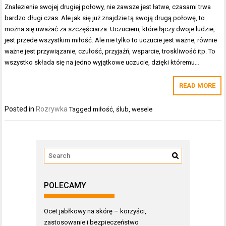
Znalezienie swojej drugiej połowy, nie zawsze jest łatwe, czasami trwa
bardzo długi czas. Ale jak się już znajdzie tą swoją drugą połowę, to
można się uważać za szczęściarza. Uczuciem, które łączy dwoje ludzie,
jest przede wszystkim miłość. Ale nie tylko to uczucie jest ważne, równie
ważne jest przywiązanie, czułość, przyjaźń, wsparcie, troskliwość itp. To
wszystko składa się na jedno wyjątkowe uczucie, dzięki któremu…
READ MORE
Posted in
Rozrywka
Tagged
miłość
,
ślub
,
wesele
POLECAMY
Ocet jabłkowy na skórę – korzyści,
zastosowanie i bezpieczeństwo