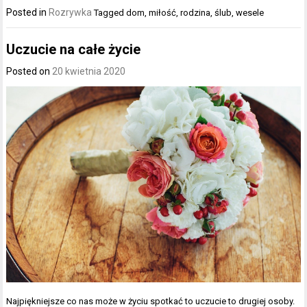
Posted in
Rozrywka
Tagged
dom
,
miłość
,
rodzina
,
ślub
,
wesele
Uczucie na całe życie
Posted on
20 kwietnia 2020
Najpiękniejsze co nas może w życiu spotkać to uczucie to drugiej osoby.