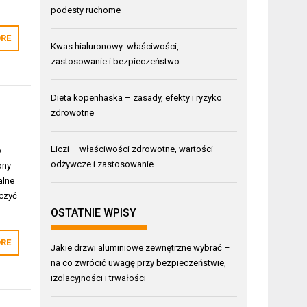
podesty ruchome
RE
Kwas hialuronowy: właściwości,
zastosowanie i bezpieczeństwo
Dieta kopenhaska – zasady, efekty i ryzyko
zdrowotne
Liczi – właściwości zdrowotne, wartości
o
odżywcze i zastosowanie
ony
alne
aczyć
OSTATNIE WPISY
RE
Jakie drzwi aluminiowe zewnętrzne wybrać –
na co zwrócić uwagę przy bezpieczeństwie,
izolacyjności i trwałości