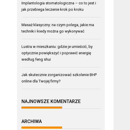
Implantologia stomatologiczna – co to jest i
jak przebiega leczenie krok po kroku
Masaż klasyczny: na czym polega, jakie ma
techniki i kiedy można go wykonywać
Lustra w mieszkaniu: gdzie je umieścić, by
optycznie powiększyć i poprawić energię
według feng shui
Jak skutecznie zorganizować szkolenie BHP
online dla Twojej firmy?
NAJNOWSZE KOMENTARZE
ARCHIWA