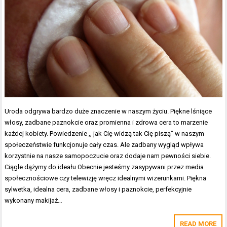
Uroda odgrywa bardzo duże znaczenie w naszym życiu. Piękne lśniące
włosy, zadbane paznokcie oraz promienna i zdrowa cera to marzenie
każdej kobiety. Powiedzenie ,, jak Cię widzą tak Cię piszą” w naszym
społeczeństwie funkcjonuje cały czas. Ale zadbany wygląd wpływa
korzystnie na nasze samopoczucie oraz dodaje nam pewności siebie.
Ciągle dążymy do ideału Obecnie jesteśmy zasypywani przez media
społecznościowe czy telewizję wręcz idealnymi wizerunkami. Piękna
sylwetka, idealna cera, zadbane włosy i paznokcie, perfekcyjnie
wykonany makijaż…
READ MORE