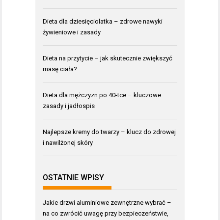
Dieta dla dziesięciolatka – zdrowe nawyki
żywieniowe i zasady
Dieta na przytycie – jak skutecznie zwiększyć
masę ciała?
Dieta dla mężczyzn po 40-tce – kluczowe
zasady i jadłospis
Najlepsze kremy do twarzy – klucz do zdrowej
i nawilżonej skóry
OSTATNIE WPISY
Jakie drzwi aluminiowe zewnętrzne wybrać –
na co zwrócić uwagę przy bezpieczeństwie,