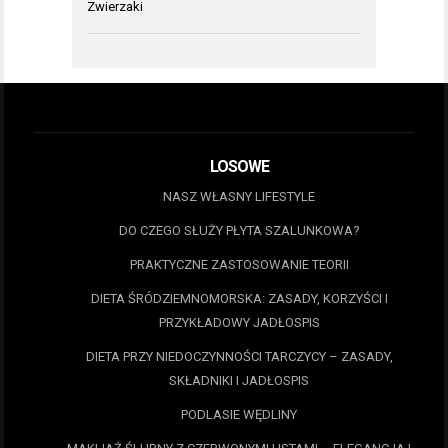
Zwierzaki
LOSOWE
NASZ WŁASNY LIFESTYLE
DO CZEGO SŁUŻY PŁYTA SZALUNKOWA?
PRAKTYCZNE ZASTOSOWANIE TEORII
DIETA ŚRÓDZIEMNOMORSKA: ZASADY, KORZYŚCI I
PRZYKŁADOWY JADŁOSPIS
DIETA PRZY NIEDOCZYNNOŚCI TARCZYCY – ZASADY,
SKŁADNIKI I JADŁOSPIS
PODLASIE WĘDLINY