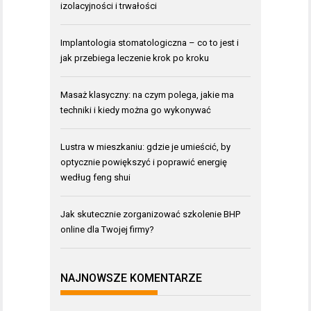
izolacyjności i trwałości
Implantologia stomatologiczna – co to jest i
jak przebiega leczenie krok po kroku
Masaż klasyczny: na czym polega, jakie ma
techniki i kiedy można go wykonywać
Lustra w mieszkaniu: gdzie je umieścić, by
optycznie powiększyć i poprawić energię
według feng shui
Jak skutecznie zorganizować szkolenie BHP
online dla Twojej firmy?
NAJNOWSZE KOMENTARZE