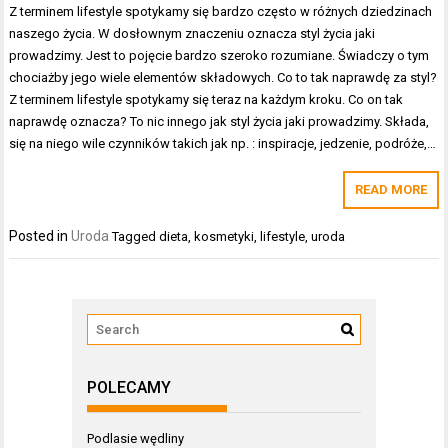
Z terminem lifestyle spotykamy się bardzo często w różnych dziedzinach
naszego życia. W dosłownym znaczeniu oznacza styl życia jaki
prowadzimy. Jest to pojęcie bardzo szeroko rozumiane. Świadczy o tym
chociażby jego wiele elementów składowych. Co to tak naprawdę za styl?
Z terminem lifestyle spotykamy się teraz na każdym kroku. Co on tak
naprawdę oznacza? To nic innego jak styl życia jaki prowadzimy. Składa,
się na niego wile czynników takich jak np. : inspiracje, jedzenie, podróże,…
READ MORE
Posted in
Uroda
Tagged
dieta
,
kosmetyki
,
lifestyle
,
uroda
POLECAMY
Podlasie wędliny