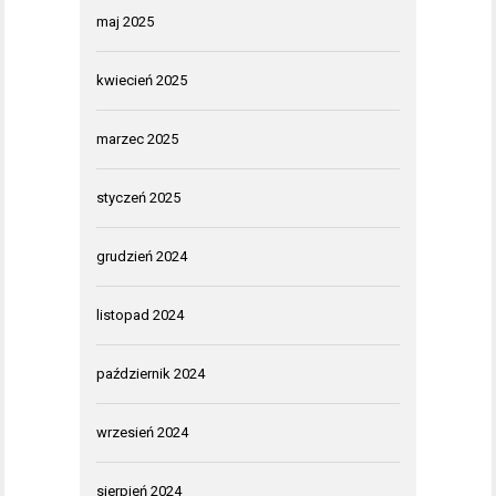
maj 2025
kwiecień 2025
marzec 2025
styczeń 2025
grudzień 2024
listopad 2024
październik 2024
wrzesień 2024
sierpień 2024