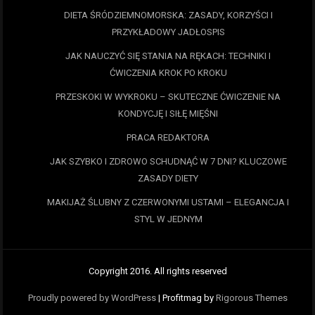
DIETA ŚRÓDZIEMNOMORSKA: ZASADY, KORZYŚCI I
PRZYKŁADOWY JADŁOSPIS
JAK NAUCZYĆ SIĘ STANIA NA RĘKACH: TECHNIKI I
ĆWICZENIA KROK PO KROKU
PRZESKOKI W WYKROKU – SKUTECZNE ĆWICZENIE NA
KONDYCJĘ I SIŁĘ MIĘŚNI
PRACA REDAKTORA
JAK SZYBKO I ZDROWO SCHUDNĄĆ W 7 DNI? KLUCZOWE
ZASADY DIETY
MAKIJAŻ ŚLUBNY Z CZERWONYMI USTAMI – ELEGANCJA I
STYL W JEDNYM
Copyright 2016. All rights reserved
Proudly powered by WordPress
|
Profitmag by
Rigorous Themes