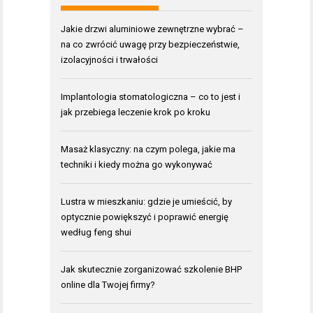
Jakie drzwi aluminiowe zewnętrzne wybrać –
na co zwrócić uwagę przy bezpieczeństwie,
izolacyjności i trwałości
Implantologia stomatologiczna – co to jest i
jak przebiega leczenie krok po kroku
Masaż klasyczny: na czym polega, jakie ma
techniki i kiedy można go wykonywać
Lustra w mieszkaniu: gdzie je umieścić, by
optycznie powiększyć i poprawić energię
według feng shui
Jak skutecznie zorganizować szkolenie BHP
online dla Twojej firmy?