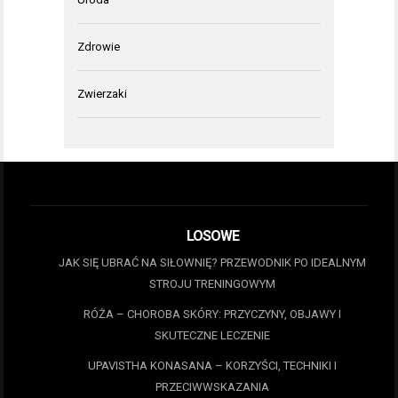
Zdrowie
Zwierzaki
LOSOWE
JAK SIĘ UBRAĆ NA SIŁOWNIĘ? PRZEWODNIK PO IDEALNYM
STROJU TRENINGOWYM
RÓŻA – CHOROBA SKÓRY: PRZYCZYNY, OBJAWY I
SKUTECZNE LECZENIE
UPAVISTHA KONASANA – KORZYŚCI, TECHNIKI I
PRZECIWWSKAZANIA