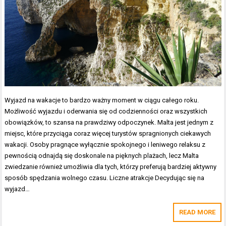
Wyjazd na wakacje to bardzo ważny moment w ciągu całego roku.
Możliwość wyjazdu i oderwania się od codzienności oraz wszystkich
obowiązków, to szansa na prawdziwy odpoczynek. Malta jest jednym z
miejsc, które przyciąga coraz więcej turystów spragnionych ciekawych
wakacji. Osoby pragnące wyłącznie spokojnego i leniwego relaksu z
pewnością odnajdą się doskonale na pięknych plażach, lecz Malta
zwiedzanie również umożliwia dla tych, którzy preferują bardziej aktywny
sposób spędzania wolnego czasu. Liczne atrakcje Decydując się na
wyjazd…
READ MORE