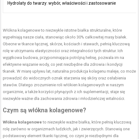
Hydrolaty do twarzy: wybór, właściwości i zastosowanie
Włókna kolagenowe
to niezwykle istotne białka strukturalne, które
wypełniają nasze ciała, stanowiąc około 30% całkowitej masy białek.
Obecne w tkance łącznej, skórze, kościach i stawach, pełnią kluczową
rolę w utrzymaniu elastyczności oraz integralności tych struktur. Ich
wyjątkowa budowa, przypominająca potrójną helisę, pozwala im na
efektywne wiązanie wody, co jest niezbędne dla zdrowia i kondycji
tkanek. W miarę upływu lat, naturalna produkcja kolagenu maleje, co może
prowadzić do widocznych oznak starzenia się
skóry
oraz osłabienia
stawów. Dlatego zrozumienie roli włókien kolagenowych w naszym
organizmie, a także korzyści płynących z ich suplementacji, staje się
niezwykle ważne dla zachowania zdrowia i młodzieńczej witalności.
Czym są włókna kolagenowe?
Włókna kolagenowe
to niezwykle ważne białka, które pełnią kluczową
rolę zarówno w organizmach ludzkich, jak i zwierzęcych. Stanowią one
podstawowy element tkanki łącznej, co czyni je niezbędnymi dla