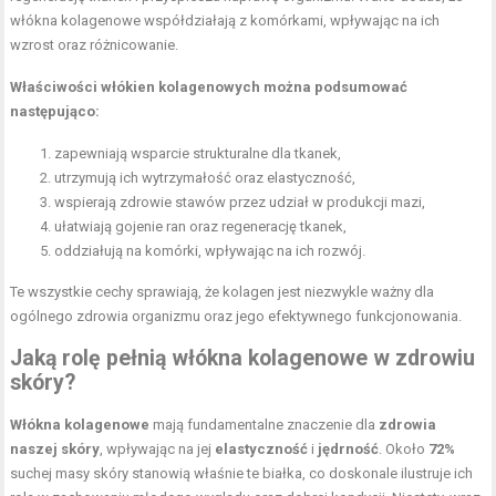
włókna kolagenowe współdziałają z komórkami, wpływając na ich
wzrost oraz różnicowanie.
Właściwości włókien kolagenowych można podsumować
następująco:
zapewniają wsparcie strukturalne dla tkanek,
utrzymują ich wytrzymałość oraz elastyczność,
wspierają zdrowie stawów przez udział w produkcji mazi,
ułatwiają gojenie ran oraz regenerację tkanek,
oddziałują na komórki, wpływając na ich rozwój.
Te wszystkie cechy sprawiają, że kolagen jest niezwykle ważny dla
ogólnego zdrowia organizmu oraz jego efektywnego funkcjonowania.
Jaką rolę pełnią włókna kolagenowe w zdrowiu
skóry?
Włókna kolagenowe
mają fundamentalne znaczenie dla
zdrowia
naszej skóry
, wpływając na jej
elastyczność
i
jędrność
. Około
72%
suchej masy skóry stanowią właśnie te białka, co doskonale ilustruje ich