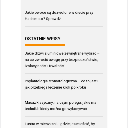
Jakie owoce są dozwolone w diecie przy
Hashimoto? Sprawdź!
OSTATNIE WPISY
Jakie drzwi aluminiowe zewnętrzne wybrać –
na co zwrócić uwagę przy bezpieczeństwie,
izolacyjności i trwałości
Implantologia stomatologiczna – co to jest i
jak przebiega leczenie krok po kroku
Masaż klasyczny: na czym polega, jakie ma
techniki i kiedy można go wykonywać
Lustra w mieszkaniu: gdzie je umieścić, by