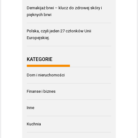
Demakijaż brwi – klucz do zdrowej skóry i
pięknych brwi
Polska, czyli jeden 27 członków Unii
Europejskiej.
KATEGORIE
Dom i nieruchomości
Finanse i biznes
Inne
Kuchnia