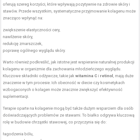
oferują szereg korzyści, które wpływają pozytywnie na zdrowie skóry i
stawów. Przede wszystkim, systematyczne przyjmowanie kolagenu może
znacząco wpłynąć na:
zwiększenie elastyczności cery,
nawilżenie skóry
,
redukcję zmarszczek,
poprawę ogólnego wyglądu skóry.
Warto również podkreślić, jak istotne jest wspieranie naturalnej produkcji
kolagenu w organizmie dla zachowania młodzieńczego wyglądu.
Kluczowe składniki odżywcze, takie jak
witamina C
i
retinol
, mają duże
znaczenie w tym procesie. Ich obecność w
diecie
czy kosmetykach
wzbogaconych o kolagen może znacznie zwiększyć efektywność
suplementacji.
Terapie oparte na kolagenie mogą być także dużym wsparciem dla osób
doświadczających problemów ze stawami. To białko odgrywa kluczową
rolę w budowie chrząstki stawowej, co przyczynia się do:
łagodzenia bólu,